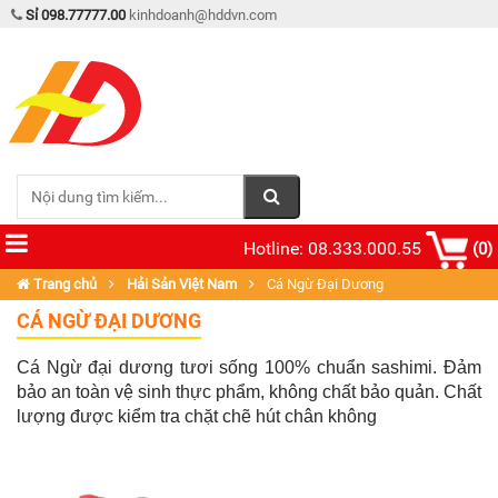
Sỉ 098.77777.00
kinhdoanh@hddvn.com
Hotline: 08.333.000.55
(0)
Trang chủ
Hải Sản Việt Nam
Cá Ngừ Đại Dương
CÁ NGỪ ĐẠI DƯƠNG
Cá Ngừ đại dương tươi sống 100% chuẩn sashimi. Đảm
bảo an toàn vệ sinh thực phẩm, không chất bảo quản. Chất
lượng được kiểm tra chặt chẽ hút chân không