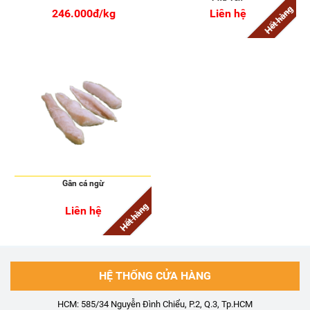
Hết hàng
246.000đ/kg
Liên hệ
Gân cá ngừ
Hết hàng
Liên hệ
HỆ THỐNG CỬA HÀNG
HCM: 585/34 Nguyễn Đình Chiểu, P.2, Q.3, Tp.HCM