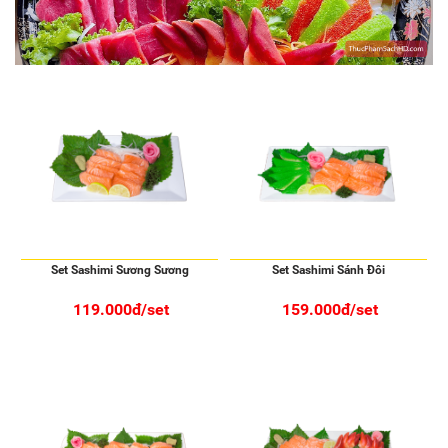
Set Sashimi Sương Sương
Set Sashimi Sánh Đôi
119.000đ/set
159.000đ/set