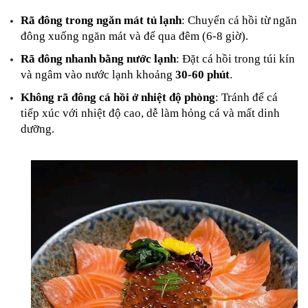
Rã đông trong ngăn mát tủ lạnh
: Chuyển cá hồi từ ngăn 
đông xuống ngăn mát và để qua đêm (6-8 giờ).
Rã đông nhanh bằng nước lạnh
: Đặt cá hồi trong túi kín 
và ngâm vào nước lạnh khoảng 
30-60 phút
.
Không rã đông cá hồi ở nhiệt độ phòng
: Tránh để cá 
tiếp xúc với nhiệt độ cao, dễ làm hỏng cá và mất dinh 
dưỡng.