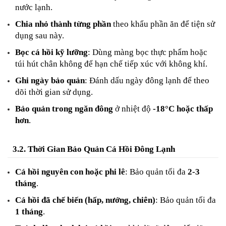
nước lạnh.
Chia nhỏ thành từng phần
 theo khẩu phần ăn để tiện sử 
dụng sau này.
Bọc cá hồi kỹ lưỡng
: Dùng màng bọc thực phẩm hoặc 
túi hút chân không để hạn chế tiếp xúc với không khí.
Ghi ngày bảo quản
: Đánh dấu ngày đông lạnh để theo 
dõi thời gian sử dụng.
Bảo quản trong ngăn đông
 ở nhiệt độ 
-18°C hoặc thấp 
hơn
.
3.2. Thời Gian Bảo Quản Cá Hồi Đông Lạnh
Cá hồi nguyên con hoặc phi lê
: Bảo quản tối đa 
2-3 
tháng
.
Cá hồi đã chế biến (hấp, nướng, chiên)
: Bảo quản tối đa 
1 tháng
.