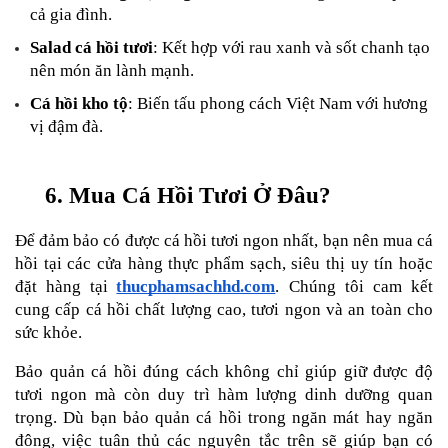
cả gia đình.
Salad cá hồi tươi
: Kết hợp với rau xanh và sốt chanh tạo 
nên món ăn lành mạnh.
Cá hồi kho tộ
: Biến tấu phong cách Việt Nam với hương 
vị đậm đà.
6. Mua Cá Hồi Tươi Ở Đâu?
Để đảm bảo có được cá hồi tươi ngon nhất, bạn nên mua cá 
hồi tại các cửa hàng thực phẩm sạch, siêu thị uy tín hoặc 
đặt hàng tại
thucphamsachhd.com
. Chúng tôi cam kết 
cung cấp cá hồi chất lượng cao, tươi ngon và an toàn cho 
sức khỏe.
Bảo quản cá hồi đúng cách không chỉ giúp giữ được độ 
tươi ngon mà còn duy trì hàm lượng dinh dưỡng quan 
trọng. Dù bạn bảo quản cá hồi trong ngăn mát hay ngăn 
đông, việc tuân thủ các nguyên tắc trên sẽ giúp bạn có 