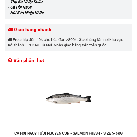
- Thịt Bò Nhập Khẩu
- Cá Hồi NaUy
- Hải Sản Nhập Khẩu
Giao hàng nhanh
Freeship đến 40k cho hóa đơn >800k. Giao hàng tận nơi khu vực
nội thành TP.HCM, Hà Nội. Nhận giao hàng trên toàn quốc.
Sản phẩm hot
CÁ HỒI NAUY TƯƠI NGUYÊN CON - SALMON FRESH - SIZE 5-6KG