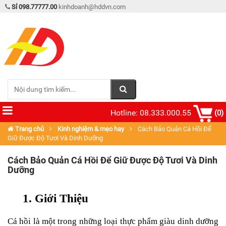
Sỉ 098.77777.00
kinhdoanh@hddvn.com
Hotline: 08.333.000.55
(0)
Trang chủ
Kinh nghiệm & mẹo hay
Cách Bảo Quản Cá Hồi Để
Giữ Được Độ Tươi Và Dinh Dưỡng
Cách Bảo Quản Cá Hồi Để Giữ Được Độ Tươi Và Dinh
Dưỡng
1. Giới Thiệu
Cá hồi là một trong những loại thực phẩm giàu dinh dưỡng 