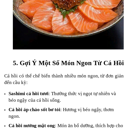
5. Gợi Ý Một Số Món Ngon Từ Cá Hồi
Cá hồi có thể chế biến thành nhiều món ngon, từ đơn giản 
đến cầu kỳ:
Sashimi cá hồi tươi
: Thưởng thức vị ngọt tự nhiên và 
béo ngậy của cá hồi sống.
Cá hồi áp chảo sốt bơ tỏi
: Hương vị béo ngậy, thơm 
ngon.
Cá hồi nướng mật ong
: Món ăn bổ dưỡng, thích hợp cho 