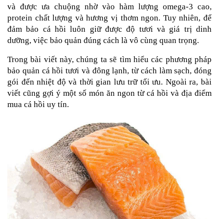
và được ưa chuộng nhờ vào hàm lượng omega-3 cao, 
protein chất lượng và hương vị thơm ngon. Tuy nhiên, để 
đảm bảo cá hồi luôn giữ được độ tươi và giá trị dinh 
dưỡng, việc bảo quản đúng cách là vô cùng quan trọng.
Trong bài viết này, chúng ta sẽ tìm hiểu các phương pháp 
bảo quản cá hồi tươi và đông lạnh, từ cách làm sạch, đóng 
gói đến nhiệt độ và thời gian lưu trữ tối ưu. Ngoài ra, bài 
viết cũng gợi ý một số món ăn ngon từ cá hồi và địa điểm 
mua cá hồi uy tín.