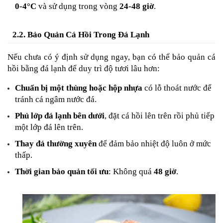
0-4°C
 và sử dụng trong vòng 
24-48 giờ
.
2.2. Bảo Quản Cá Hồi Trong Đá Lạnh
Nếu chưa có ý định sử dụng ngay, bạn có thể bảo quản cá 
hồi bằng đá lạnh để duy trì độ tươi lâu hơn:
Chuẩn bị một thùng hoặc hộp nhựa
 có lỗ thoát nước để 
tránh cá ngâm nước đá.
Phủ lớp đá lạnh bên dưới
, đặt cá hồi lên trên rồi phủ tiếp 
một lớp đá lên trên.
Thay đá thường xuyên
 để đảm bảo nhiệt độ luôn ở mức 
thấp.
Thời gian bảo quản tối ưu
: Không quá 
48 giờ
.