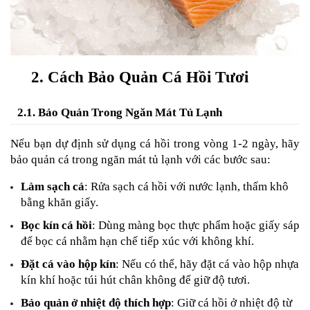
2. Cách Bảo Quản Cá Hồi Tươi
2.1. Bảo Quản Trong Ngăn Mát Tủ Lạnh
Nếu bạn dự định sử dụng cá hồi trong vòng 1-2 ngày, hãy 
bảo quản cá trong ngăn mát tủ lạnh với các bước sau:
Làm sạch cá
: Rửa sạch cá hồi với nước lạnh, thấm khô 
bằng khăn giấy.
Bọc kín cá hồi
: Dùng màng bọc thực phẩm hoặc giấy sáp 
để bọc cá nhằm hạn chế tiếp xúc với không khí.
Đặt cá vào hộp kín
: Nếu có thể, hãy đặt cá vào hộp nhựa 
kín khí hoặc túi hút chân không để giữ độ tươi.
Bảo quản ở nhiệt độ thích hợp
: Giữ cá hồi ở nhiệt độ từ 