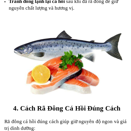
Tránh đông lạnh lại cá hồi
 sau khi đã rã đông để giữ 
nguyên chất lượng và hương vị.
4. Cách Rã Đông Cá Hồi Đúng Cách
Rã đông cá hồi đúng cách giúp giữ nguyên độ ngon và giá 
trị dinh dưỡng: