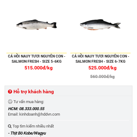
CÁ HỒI NAUY TƯƠI NGUYÊN CON -
CÁ HỒI NAUY TƯƠI NGUYÊN CON -
SALMON FRESH - SIZE 5-6KG
SALMON FRESH - SIZE 6-7KG
515.000đ/kg
525.000đ/kg
560.000đ/kg
Hỗ trợ khách hàng
Tư vấn mua hàng:
HCM: 08.333.000.55
Email: kinhdoanh@hddvn.com
Top tìm kiếm nhiều nhất
- Thịt Bò Kobe/Wagyu