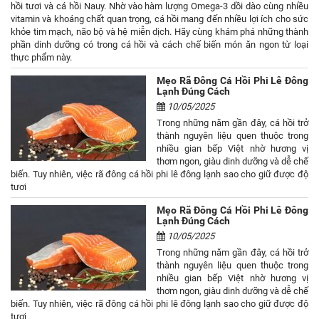
hồi tươi và cá hồi Nauy. Nhờ vào hàm lượng Omega-3 dồi dào cùng nhiều
vitamin và khoáng chất quan trọng, cá hồi mang đến nhiều lợi ích cho sức
khỏe tim mạch, não bộ và hệ miễn dịch. Hãy cùng khám phá những thành
phần dinh dưỡng có trong cá hồi và cách chế biến món ăn ngon từ loại
thực phẩm này.
Mẹo Rã Đông Cá Hồi Phi Lê Đông
Lạnh Đúng Cách
10/05/2025
Trong những năm gần đây, cá hồi trở
thành nguyên liệu quen thuộc trong
nhiều gian bếp Việt nhờ hương vị
thơm ngon, giàu dinh dưỡng và dễ chế
biến. Tuy nhiên, việc rã đông cá hồi phi lê đông lạnh sao cho giữ được độ
tươi
Mẹo Rã Đông Cá Hồi Phi Lê Đông
Lạnh Đúng Cách
10/05/2025
Trong những năm gần đây, cá hồi trở
thành nguyên liệu quen thuộc trong
nhiều gian bếp Việt nhờ hương vị
thơm ngon, giàu dinh dưỡng và dễ chế
biến. Tuy nhiên, việc rã đông cá hồi phi lê đông lạnh sao cho giữ được độ
tươi