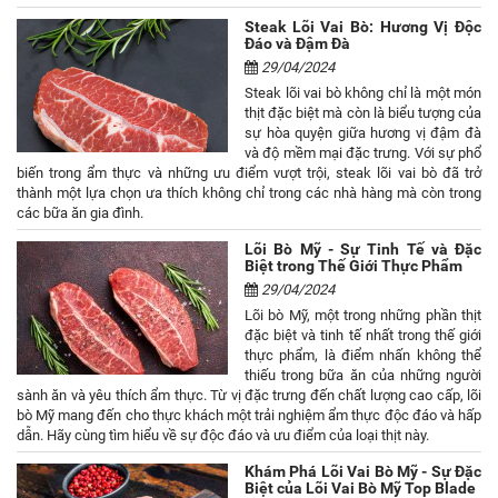
Steak Lõi Vai Bò: Hương Vị Độc
Đáo và Đậm Đà
29/04/2024
Steak lõi vai bò không chỉ là một món
thịt đặc biệt mà còn là biểu tượng của
sự hòa quyện giữa hương vị đậm đà
và độ mềm mại đặc trưng. Với sự phổ
biến trong ẩm thực và những ưu điểm vượt trội, steak lõi vai bò đã trở
thành một lựa chọn ưa thích không chỉ trong các nhà hàng mà còn trong
các bữa ăn gia đình.
Lõi Bò Mỹ - Sự Tinh Tế và Đặc
Biệt trong Thế Giới Thực Phẩm
29/04/2024
Lõi bò Mỹ, một trong những phần thịt
đặc biệt và tinh tế nhất trong thế giới
thực phẩm, là điểm nhấn không thể
thiếu trong bữa ăn của những người
sành ăn và yêu thích ẩm thực. Từ vị đặc trưng đến chất lượng cao cấp, lõi
bò Mỹ mang đến cho thực khách một trải nghiệm ẩm thực độc đáo và hấp
dẫn. Hãy cùng tìm hiểu về sự độc đáo và ưu điểm của loại thịt này.
Khám Phá Lõi Vai Bò Mỹ - Sự Đặc
Biệt của Lõi Vai Bò Mỹ Top Blade