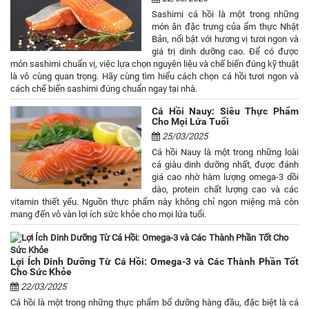
Sashimi cá hồi là một trong những
món ăn đặc trưng của ẩm thực Nhật
Bản, nổi bật với hương vị tươi ngon và
giá trị dinh dưỡng cao. Để có được
món sashimi chuẩn vị, việc lựa chọn nguyên liệu và chế biến đúng kỹ thuật
là vô cùng quan trọng. Hãy cùng tìm hiểu cách chọn cá hồi tươi ngon và
cách chế biến sashimi đúng chuẩn ngay tại nhà.
Cá Hồi Nauy: Siêu Thực Phẩm
Cho Mọi Lứa Tuổi
25/03/2025
Cá hồi Nauy là một trong những loài
cá giàu dinh dưỡng nhất, được đánh
giá cao nhờ hàm lượng omega-3 dồi
dào, protein chất lượng cao và các
vitamin thiết yếu. Nguồn thực phẩm này không chỉ ngon miệng mà còn
mang đến vô vàn lợi ích sức khỏe cho mọi lứa tuổi.
Lợi Ích Dinh Dưỡng Từ Cá Hồi: Omega-3 và Các Thành Phần Tốt
Cho Sức Khỏe
22/03/2025
Cá hồi là một trong những thực phẩm bổ dưỡng hàng đầu, đặc biệt là cá