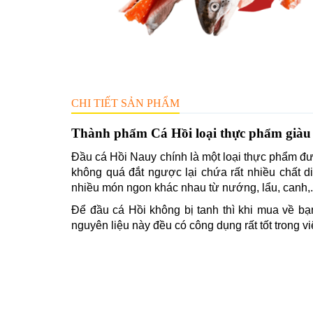
CHI TIẾT SẢN PHẨM
Thành phẩm Cá Hồi loại thực phẩm giàu
Đầu cá Hồi Nauy chính là một loại thực phẩm đư
không quá đắt ngược lại chứa rất nhiều chất d
nhiều món ngon khác nhau từ nướng, lẩu, canh,.
Để đầu cá Hồi không bị tanh thì khi mua về b
nguyên liệu này đều có công dụng rất tốt trong v