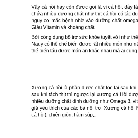
Vây cá hồi hay còn được gọi là vi cá hồi, đây 
chứa nhiều dưỡng chất như thịt cá hồi có tác dụ
nguy cơ mắc bệnh nhờ vào dưỡng chất omega-3.
Giàu Vitamin và khoáng chất.
Bởi công dụng bổ trợ sức khỏe tuyệt vời như thế 
Nauy có thể chế biến được rất nhiều món như nấu
thể biến tấu được món ăn khác nhau mà ai cũng 
Xương cá hồi là phần được chắt lọc lại sau khi t
sau khi tách thịt thì ngược lại xương cá Hồi 
nhiều dưỡng chất dinh dưỡng như Omega 3, vi
giá yêu thích của các bà nội trợ.
Xương cá hồi N
cá hồi), chiên giòn, hầm súp,...