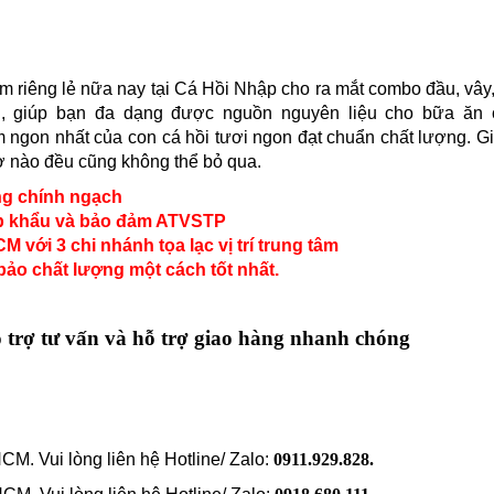
m riêng lẻ nữa nay tại Cá Hồi Nhập cho ra mắt combo đầu, vâ
ian, giúp bạn đa dạng được nguồn nguyên liệu cho bữa ăn 
ngon nhất của con cá hồi tươi ngon đạt chuẩn chất lượng. G
rợ nào đều cũng không thể bỏ qua.
ng chính ngạch
ập khẩu và bảo đảm ATVSTP
với 3 chi nhánh tọa lạc vị trí trung tâm
ảo chất lượng một cách tốt nhất.
ỗ trợ tư vấn và hỗ trợ giao hàng nhanh chóng
M. Vui lòng liên hệ Hotline/ Zalo:
0911.929.828.