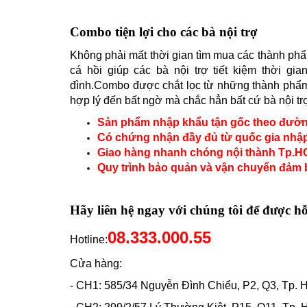
Combo tiện lợi cho các bà nội trợ
Không phải mất thời gian tìm mua các thành phẩ
cá hồi giúp các bà nội trợ tiết kiệm thời g
đình.Combo được chắt lọc từ những thành phẩm 
hợp lý đến bất ngờ mà chắc hẳn bất cứ bà nội t
Sản phẩm nhập khẩu tận gốc theo đườ
Có chứng nhận đầy đủ từ quốc gia nh
Giao hàng nhanh chóng nội thành Tp.HCM 
Quy trình bảo quản và vận chuyển đảm b
Hãy liên hệ ngay với chúng tôi để được h
08.333.000.55
Hotline:
Cửa hàng:
- CH1: 585/34 Nguyễn Đình Chiểu, P2, Q3, Tp. HC