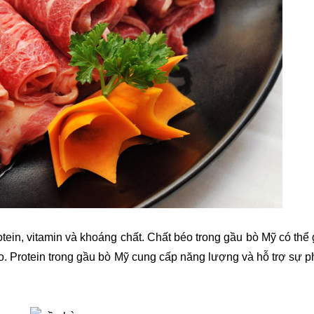
ein, vitamin và khoáng chất. Chất béo trong gầu bò Mỹ có thể g
. Protein trong gầu bò Mỹ cung cấp năng lượng và hỗ trợ sự phá