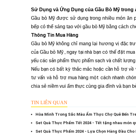
Sử Dụng và Ứng Dụng của Gầu Bò Mỹ trong
Gầu bò Mỹ được sử dụng trong nhiều món ăn phổ
bếp có thể sáng tạo với gầu bò Mỹ bằng cách ch
Thông Tin Mua Hàng
Gầu bò Mỹ không chỉ mang lại hương vị đặc trưn
của 
 ngay tại nhà bạn có thể đặt mua
Gầu bò Mỹ
,
yếu các sản phẩm thực phẩm sạch và chất lượng c
Nếu bạn có bất kỳ thắc mắc hoặc cần hỗ trợ về v
tư vấn và hỗ trợ mua hàng một cách nhanh chóng
chia sẻ niềm vui ẩm thực cùng gia đình và bạn b
TIN LIÊN QUAN
Hòa Mình Trong Sắc Màu Ẩm Thực Chợ Quê Bến Tre
Set Quà Thực Phẩm Tết 2024 - Tết tặng nhau món q
Set Quà Thực Phẩm 2024 - Lựa Chọn Hàng Đầu Cho