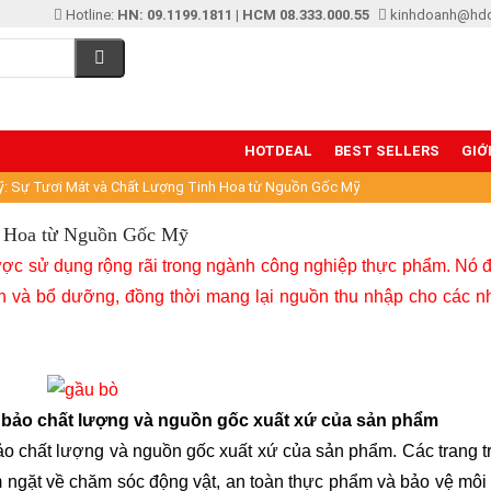
Hotline:
HN: 09.1199.1811
|
HCM 08.333.000.55
kinhdoanh@hd
HOTDEAL
BEST SELLERS
GIỚ
: Sự Tươi Mát và Chất Lượng Tinh Hoa từ Nguồn Gốc Mỹ
h Hoa từ Nguồn Gốc Mỹ
ược sử dụng rộng rãi trong ngành công nghiệp thực phẩm. Nó đ
on và bổ dưỡng, đồng thời mang lại nguồn thu nhập cho các n
 bảo chất lượng và nguồn gốc xuất xứ của sản phẩm
ảo chất lượng và nguồn gốc xuất xứ của sản phẩm. Các trang tr
m ngặt về chăm sóc động vật, an toàn thực phẩm và bảo vệ môi 