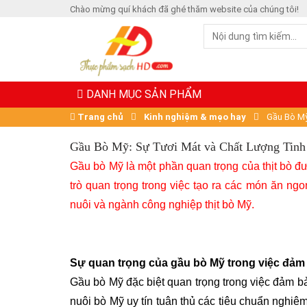
Chào mừng quí khách đã ghé thăm website của chúng tôi!
DANH MỤC SẢN PHẨM
Trang chủ
Kinh nghiệm & mẹo hay
Gầu Bò Mỹ
Gầu Bò Mỹ: Sự Tươi Mát và Chất Lượng Tin
Gầu bò Mỹ là một phần quan trọng của thịt bò đ
trò quan trọng trong việc tạo ra các món ăn ng
nuôi và ngành công nghiệp thịt bò Mỹ.
Sự quan trọng của gầu bò Mỹ trong việc đảm
Gầu bò Mỹ đặc biệt quan trọng trong việc đảm b
nuôi bò Mỹ uy tín tuân thủ các tiêu chuẩn nghiê