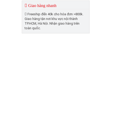
Giao hàng nhanh
Freeship đến 40k cho hóa đơn >800k.
Giao hàng tận nơi khu vực nội thành
TP.HCM, Hà Nội. Nhận giao hàng trên
toàn quốc.