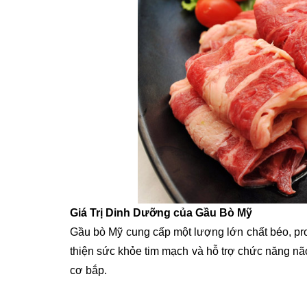
Giá Trị Dinh Dưỡng của Gầu Bò Mỹ
Gầu bò Mỹ cung cấp một lượng lớn chất béo, prot
thiện sức khỏe tim mạch và hỗ trợ chức năng não
cơ bắp.