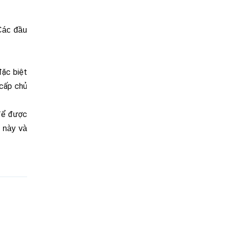
Các đầu 
ặc biệt 
cấp chủ 
để được 
này và 