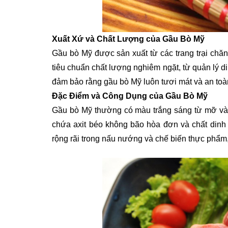
Xuất Xứ và Chất Lượng của Gầu Bò Mỹ
Gầu bò Mỹ được sản xuất từ các trang trại chăn 
tiêu chuẩn chất lượng nghiêm ngặt, từ quản lý 
đảm bảo rằng gầu bò Mỹ luôn tươi mát và an toà
Đặc Điểm và Công Dụng của Gầu Bò Mỹ
Gầu bò Mỹ thường có màu trắng sáng từ mỡ và 
chứa axit béo không bão hòa đơn và chất din
rộng rãi trong nấu nướng và chế biến thực phẩ