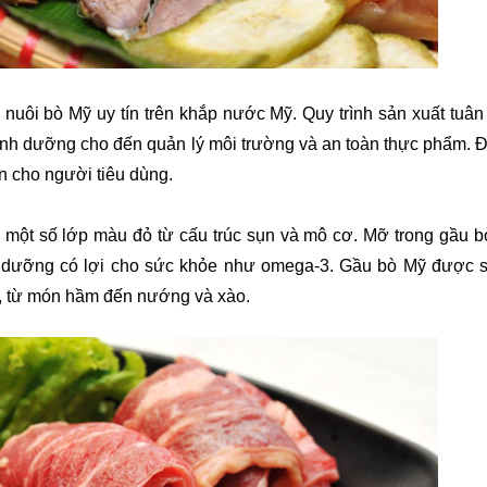
nuôi bò Mỹ uy tín trên khắp nước Mỹ. Quy trình sản xuất tuân 
dinh dưỡng cho đến quản lý môi trường và an toàn thực phẩm. Đ
n cho người tiêu dùng.
một số lớp màu đỏ từ cấu trúc sụn và mô cơ. Mỡ trong gầu bò
h dưỡng có lợi cho sức khỏe như omega-3. Gầu bò Mỹ được s
m, từ món hầm đến nướng và xào.