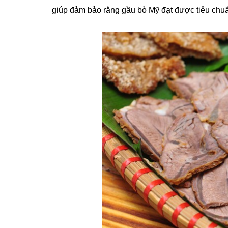
giúp đảm bảo rằng gầu bò Mỹ đạt được tiêu chuẩ