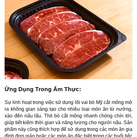
Ứng Dụng Trong Ẩm Thực:
Sự linh hoạt trong việc sử dụng lõi vai bò Mỹ cắt mỏng mở 
ra không gian sáng tạo cho nhiều loại món ăn từ nướng, 
xào đến nấu lẩu. Thịt bò cắt mỏng nhanh chóng chín tới, 
giúp tiết kiệm thời gian và năng lượng cho người nấu. Sản 
phẩm này cũng thích hợp để sử dụng trong các món ăn gia 
đình đơn giản hoặc các món ăn đặc biệt trong các buổi tiệc 