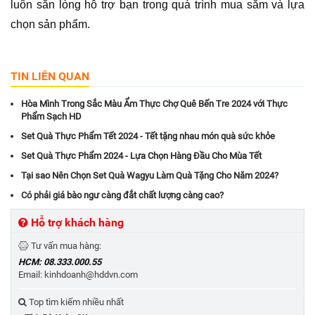
luôn sẵn lòng hỗ trợ bạn trong quá trình mua sắm và lựa 
chọn sản phẩm.
TIN LIÊN QUAN
Hòa Mình Trong Sắc Màu Ẩm Thực Chợ Quê Bến Tre 2024 với Thực
Phẩm Sạch HD
Set Quà Thực Phẩm Tết 2024 - Tết tặng nhau món quà sức khỏe
Set Quà Thực Phẩm 2024 - Lựa Chọn Hàng Đầu Cho Mùa Tết
Tại sao Nên Chọn Set Quà Wagyu Làm Quà Tặng Cho Năm 2024?
Có phải giá bào ngư càng đắt chất lượng càng cao?
Hỗ trợ khách hàng
Tư vấn mua hàng:
HCM: 08.333.000.55
Email: kinhdoanh@hddvn.com
Top tìm kiếm nhiều nhất