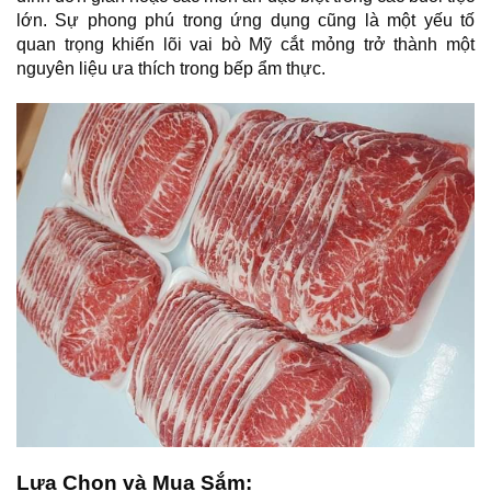
lớn. Sự phong phú trong ứng dụng cũng là một yếu tố 
quan trọng khiến lõi vai bò Mỹ cắt mỏng trở thành một 
nguyên liệu ưa thích trong bếp ẩm thực.
Lựa Chọn và Mua Sắm: