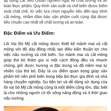
áp dụng các tiêu chuẩn nghiêm ngặt về chất lượng và an 
toàn thực phẩm. Quy trình sản xuất và chế biến được kiểm 
soát chặt chẽ, từ việc lựa chọn nguyên liệu đến quy trình 
cắt mỏng, nhằm đảm bảo sản phẩm cuối cùng đạt được 
tiêu chuẩn cao nhất về chất lượng và an toàn.
Đặc Điểm và Ưu Điểm:
Lõi Vai Bò Mỹ cắt mỏng được thiết kế mảnh mai và cắt 
mỏng với độ dày đồng nhất, tạo điều kiện thuận lợi cho 
việc nấu nướng và chế biến. Sự mảnh mai và cắt mỏng 
giúp thịt bò thấm gia vị một cách đồng đều và nhanh 
chóng, giữ được hương vị đặc trưng và độ mềm mại tự 
nhiên của thịt bò. Đây là ưu điểm quan trọng giúp sản 
phẩm trở nên phổ biến trong bếp ẩm thực gia đình và nhà 
hàng chuyên nghiệp. Sự tiện lợi và dễ dàng sử dụng của 
lõi vai bò Mỹ cắt mỏng cũng là một điểm cộng lớn, đặc biệt 
là cho những người có lối sống năng động và ít thời gian 
nấu nướng.