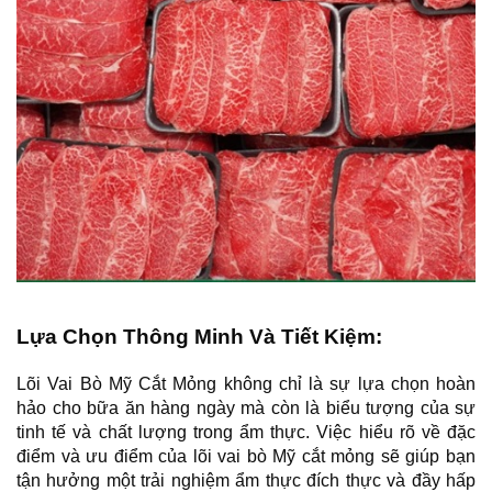
Lựa Chọn Thông Minh Và Tiết Kiệm:
Lõi Vai Bò Mỹ Cắt Mỏng không chỉ là sự lựa chọn hoàn 
hảo cho bữa ăn hàng ngày mà còn là biểu tượng của sự 
tinh tế và chất lượng trong ẩm thực. Việc hiểu rõ về đặc 
điểm và ưu điểm của lõi vai bò Mỹ cắt mỏng sẽ giúp bạn 
tận hưởng một trải nghiệm ẩm thực đích thực và đầy hấp 