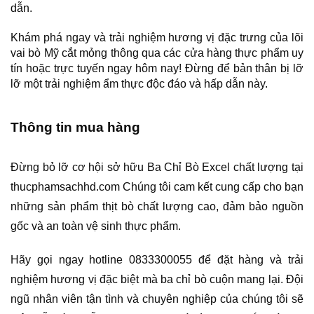
dẫn.
Khám phá ngay và trải nghiệm hương vị đặc trưng của lõi 
vai bò Mỹ cắt mỏng thông qua các cửa hàng thực phẩm uy 
tín hoặc trực tuyến ngay hôm nay! Đừng để bản thân bị lỡ 
lỡ một trải nghiệm ẩm thực độc đáo và hấp dẫn này.
Thông tin mua hàng
Đừng bỏ lỡ cơ hội sở hữu Ba Chỉ Bò Excel chất lượng tại 
thucphamsachhd.com Chúng tôi cam kết cung cấp cho bạn 
những sản phẩm thịt bò chất lượng cao, đảm bảo nguồn 
gốc và an toàn vệ sinh thực phẩm.
Hãy gọi ngay hotline 0833300055 để đặt hàng và trải 
nghiệm hương vị đặc biệt mà ba chỉ bò cuộn mang lại. Đội 
ngũ nhân viên tận tình và chuyên nghiệp của chúng tôi sẽ 