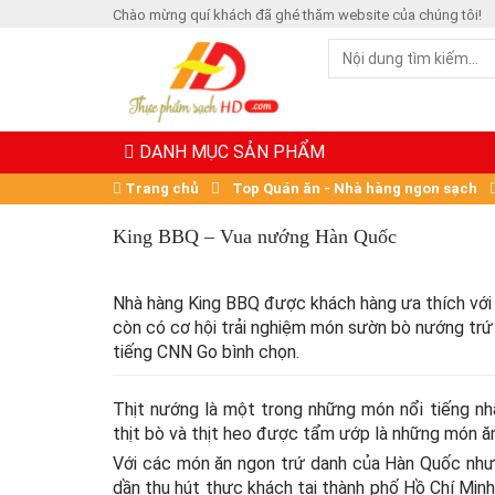
Chào mừng quí khách đã ghé thăm website của chúng tôi!
DANH MỤC SẢN PHẨM
Trang chủ
Top Quán ăn - Nhà hàng ngon sạch
King BBQ – Vua nướng Hàn Quốc
Nhà hàng King BBQ được khách hàng ưa thích với 
còn có cơ hội trải nghiệm món sườn bò nướng trứ
tiếng CNN Go bình chọn.
Thịt nướng là một trong những món nổi tiếng n
thịt bò và thịt heo được tẩm ướp là những món ă
Với các món ăn ngon trứ danh của Hàn Quốc như
dần thu hút thực khách tại thành phố Hồ Chí M