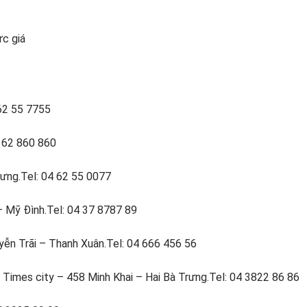
ức giá
 62 55 7755
4 62 860 860
rưng.Tel: 04 62 55 0077
– Mỹ Đình.Tel: 04 37 8787 89
yễn Trãi – Thanh Xuân.Tel: 04 666 456 56
 Times city – 458 Minh Khai – Hai Bà Trưng.Tel: 04 3822 86 86