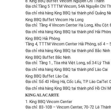
8. King BBQ Buffet Vincom Nguyễn Chí Thanh
Địa chỉ:Tầng 5 TTTM Vincom, 54A Nguyễn Chí Th
Địa chỉ nhà hàng King BBQ tại thành phố Quảng Ni
King BBQ Buffet Vincom Hạ Long
Địa chỉ: Tầng 4 Vincom Center Hạ Long, Khu Cột
Địa chỉ nhà hàng King BBQ tại thành phố Hải Phòn
King BBQ Hải Phòng.
Tầng 4, TTTM Vincom Center Hải Phòng, số 4 – 
Địa chỉ nhà hàng King BBQ tại thành phố Bắc Ninh
King BBQ Buffet Bắc Ninh.
Địa chỉ: Tầng 1 , Tòa nhà Việt Long, số 34 Lý Thá
Địa chỉ nhà hàng King BBQ tại thành phố Lào Cai
King BBQ Buffet Lào Cai.
Địa chỉ: Số 43 Hồng Hà, Cốc Lếu, TP. Lào CaiTel:
Địa chỉ nhà hàng King BBQ tại thành phố Hồ Chí M
KING ALACARTE
1. King BBQ Vincom Center
Địa chỉ: B3-10B – Vincom Center, 70-72 Lê Thán