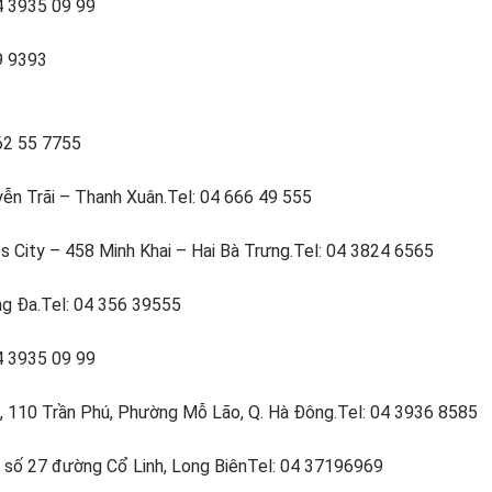
04 3935 09 99
9 9393
 62 55 7755
yễn Trãi – Thanh Xuân.Tel: 04 666 49 555
 City – 458 Minh Khai – Hai Bà Trưng.Tel: 04 3824 6565
ng Đa.Tel: 04 356 39555
04 3935 09 99
 110 Trần Phú, Phường Mỗ Lão, Q. Hà Đông.Tel: 04 3936 8585
, số 27 đường Cổ Linh, Long BiênTel: 04 37196969