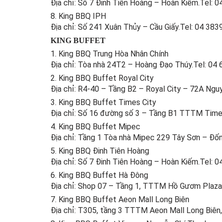
Địa chỉ: Số 7 Đinh Tiên Hoàng – Hoàn Kiếm.Tel: 
8. King BBQ IPH
Địa chỉ: Số 241 Xuân Thủy – Cầu Giấy.Tel: 04 383
KING BUFFET
1. King BBQ Trung Hòa Nhân Chính
Địa chỉ: Tòa nhà 24T2 – Hoàng Đạo Thúy.Tel: 04
2. King BBQ Buffet Royal City
Địa chỉ: R4-40 – Tầng B2 – Royal City – 72A Ngu
3. King BBQ Buffet Times City
Địa chỉ: Số 16 đường số 3 – Tầng B1 TTTM Times
4. King BBQ Buffet Mipec
Địa chỉ: Tầng 1 Tòa nhà Mipec 229 Tây Sơn – Đố
5. King BBQ Đinh Tiên Hoàng
Địa chỉ: Số 7 Đinh Tiên Hoàng – Hoàn Kiếm.Tel: 
6. King BBQ Buffet Hà Đông
Địa chỉ: Shop 07 – Tầng 1, TTTM Hồ Gươm Plaza,
7. King BBQ Buffet Aeon Mall Long Biên
Địa chỉ: T305, tầng 3 TTTM Aeon Mall Long Biên