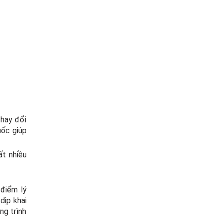
hay đổi
ốc giúp
t nhiều
điểm lý
dịp khai
ng trình