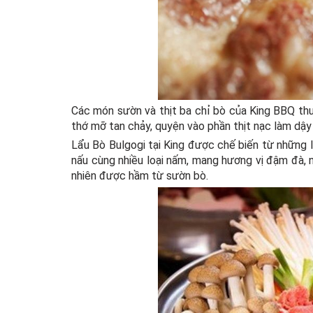
Các món sườn và thịt ba chỉ bò của King BBQ th
thớ mỡ tan chảy, quyện vào phần thịt nạc làm dậy
Lẩu Bò Bulgogi tại King được chế biến từ những l
nấu cùng nhiều loại nấm, mang hương vị đậm đà, 
nhiên được hầm từ sườn bò.