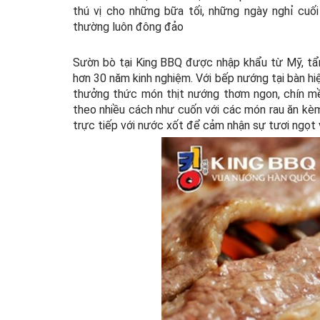
thú vị cho những bữa tối, những ngày nghỉ cu
thường luôn đông đảo
Sườn bò tại King BBQ được nhập khẩu từ Mỹ, tẩ
hơn 30 năm kinh nghiệm. Với bếp nướng tại bàn hiê
thưởng thức món thịt nướng thơm ngon, chín m
theo nhiều cách như cuốn với các món rau ăn kèm
trực tiếp với nước xốt để cảm nhận sự tươi ngọt 