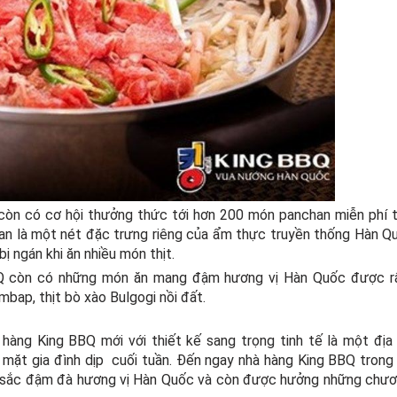
òn có cơ hội thưởng thức tới hơn 200 món panchan miễn phí t
 là một nét đặc trưng riêng của ẩm thực truyền thống Hàn Qu
ị ngán khi ăn nhiều món thịt.
Q còn có những món ăn mang đậm hương vị Hàn Quốc được rấ
bap, thịt bò xào Bulgogi nồi đất.
ng King BBQ mới với thiết kế sang trọng tinh tế là một địa 
 mặt gia đình dịp cuối tuần. Đến ngay nhà hàng King BBQ trong 
sắc đậm đà hương vị Hàn Quốc và còn được hưởng những chươ