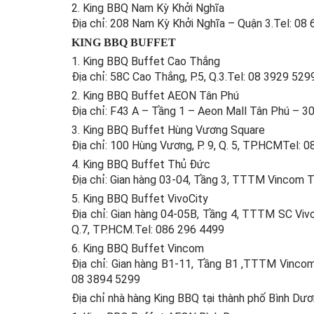
2. King BBQ Nam Kỳ Khởi Nghĩa
Địa chỉ: 208 Nam Kỳ Khởi Nghĩa – Quận 3.Tel: 08
KING BBQ BUFFET
1. King BBQ Buffet Cao Thắng
Địa chỉ: 58C Cao Thắng, P.5, Q.3.Tel: 08 3929 529
2. King BBQ Buffet AEON Tân Phú
Địa chỉ: F43 A – Tầng 1 – Aeon Mall Tân Phú – 3
3. King BBQ Buffet Hùng Vương Square
Địa chỉ: 100 Hùng Vương, P. 9, Q. 5, TP.HCMTel: 
4. King BBQ Buffet Thủ Đức
Địa chỉ: Gian hàng 03-04, Tầng 3, TTTM Vincom 
5. King BBQ Buffet VivoCity
Địa chỉ: Gian hàng 04-05B, Tầng 4, TTTM SC Vivo
Q.7, TP.HCM.Tel: 086 296 4499
6. King BBQ Buffet Vincom
Địa chỉ: Gian hàng B1-11, Tầng B1 ,TTTM Vinco
08 3894 5299
Địa chỉ nhà hàng King BBQ tại thành phố Bình Dư