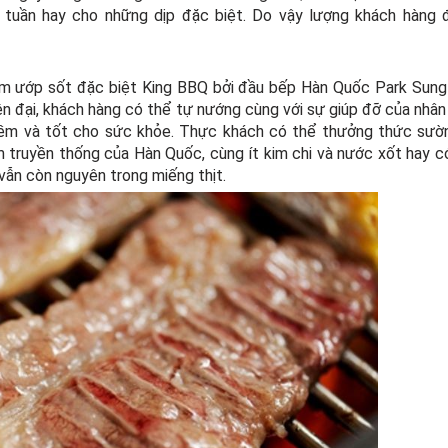
ối tuần hay cho những dịp đặc biệt. Do vậy lượng khách hàng
m ướp sốt đặc biệt King BBQ bởi đầu bếp Hàn Quốc Park Sung
̣n đại, khách hàng có thể tự nướng cùng với sự giúp đỡ của nhân 
ềm và tốt cho sức khỏe. Thực khách có thể thưởng thức sườ
 truyền thống của Hàn Quốc, cùng ít kim chi và nước xốt hay c
vẫn còn nguyên trong miếng thịt.