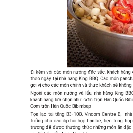
Đi kèm với các món nướng đặc sắc, khách hàng c
theo ngày tại nhà hàng King BBQ. Các món panchan
gợi vị cho các món chính và thực khách sẽ không b
Ngoài các món nướng và lẩu, nhà hàng King BB
khách hàng lựa chọn như: cơm trộn Hàn Quốc Bibim
Cơm trộn Hàn Quốc Bibimbap
Tọa lạc tại tầng B3-10B, Vincom Centre B, nhà hà
tưởng cho các dịp hội họp bạn bè, tiệc tùng, họp
trương để được thưởng thức những món ăn đặc 