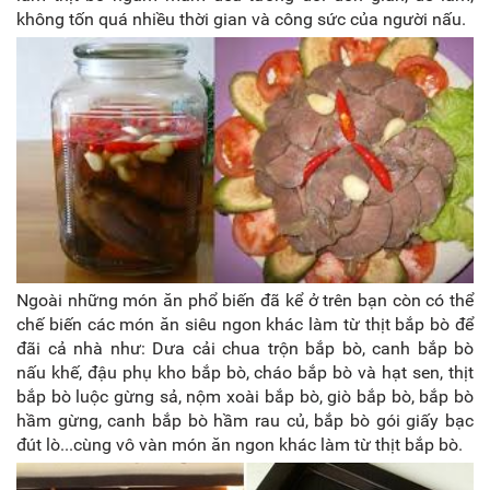
không tốn quá nhiều thời gian và công sức của người nấu.
Ngoài những món ăn phổ biến đã kể ở trên bạn còn có thể
chế biến các món ăn siêu ngon khác làm từ thịt bắp bò để
đãi cả nhà như: Dưa cải chua trộn bắp bò, canh bắp bò
nấu khế, đậu phụ kho bắp bò, cháo bắp bò và hạt sen, thịt
bắp bò luộc gừng sả, nộm xoài bắp bò, giò bắp bò, bắp bò
hầm gừng, canh bắp bò hầm rau củ, bắp bò gói giấy bạc
đút lò...cùng vô vàn món ăn ngon khác làm từ thịt bắp bò.