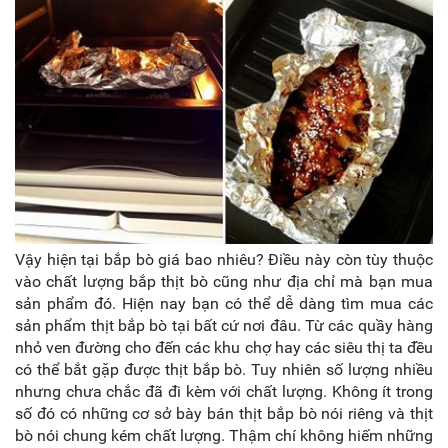
Vậy hiện tại bắp bò giá bao nhiêu? Điều này còn tùy thuộc
vào chất lượng bắp thịt bò cũng như địa chỉ mà bạn mua
sản phẩm đó. Hiện nay bạn có thể dễ dàng tìm mua các
sản phẩm thịt bắp bò tại bất cứ nơi đâu. Từ các quầy hàng
nhỏ ven đường cho đến các khu chợ hay các siêu thị ta đều
có thể bắt gặp được thịt bắp bò. Tuy nhiên số lượng nhiều
nhưng chưa chắc đã đi kèm với chất lượng. Không ít trong
số đó có những cơ sở bày bán thịt bắp bò nói riêng và thịt
bò nói chung kém chất lượng. Thậm chí không hiếm những