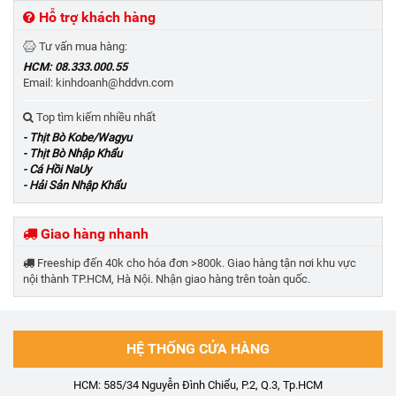
Hỗ trợ khách hàng
Tư vấn mua hàng:
HCM: 08.333.000.55
Email: kinhdoanh@hddvn.com
Top tìm kiếm nhiều nhất
- Thịt Bò Kobe/Wagyu
- Thịt Bò Nhập Khẩu
- Cá Hồi NaUy
- Hải Sản Nhập Khẩu
Giao hàng nhanh
Freeship đến 40k cho hóa đơn >800k. Giao hàng tận nơi khu vực
nội thành TP.HCM, Hà Nội. Nhận giao hàng trên toàn quốc.
HỆ THỐNG CỬA HÀNG
HCM: 585/34 Nguyễn Đình Chiểu, P.2, Q.3, Tp.HCM