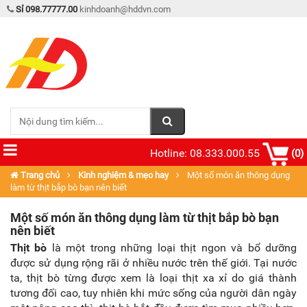
Sỉ 098.77777.00
kinhdoanh@hddvn.com
Hotline: 08.333.000.55
(0)
Trang chủ
Kinh nghiệm & mẹo hay
Một số món ăn thông dụng
làm từ thịt bắp bò bạn nên biết
Một số món ăn thông dụng làm từ thịt bắp bò bạn
nên biết
Thịt bò
là một trong những loại thịt ngon và bổ dưỡng
được sử dụng rộng rãi ở nhiều nước trên thế giới. Tại nước
ta, thịt bò từng được xem là loại thịt xa xỉ do giá thành
tương đối cao, tuy nhiên khi mức sống của người dân ngày