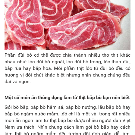
Phần đùi bò có thể được chia thành nhiều thơ thịt khác
nhau như: lóc đùi bò ngoài, lóc đùi bò trong, lóc thăn đùi,
bắp rùa hay bắp hoa. Mỗi phần thịt lóc từ đùi bò đều có
hương vị đôi chút khác biệt nhưng nhìn chung chúng đều
dai và ngon.
Một số món ăn thông dụng làm từ thịt bắp bò bạn nên biết
Gỏi bò bắp, bắp bò hầm sả, bắp bò nướng, lẩu bắp bò hay
bắp bò ngâm nước mắm...đó chỉ là một vài trong rất nhiều
món ăn ngon làm từ thịt bắp bò được nhiều người dân Việt
Nam ưa thích. Nhìn chung cách làm gỏi bò bắp hay cách
làm thịt bò ngâm mắm đều tương đối đơn giản, dễ làm,