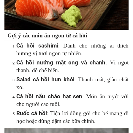
Gợi ý các món ăn ngon từ cá hồi
Cá hồi sashimi
: Dành cho những ai thích
hương vị tươi ngon tự nhiên.
Cá hồi nướng mật ong và chanh
: Vị ngọt
thanh, dễ chế biến.
Salad cá hồi hun khói
: Thanh mát, giàu chất
xơ.
Cá hồi nấu cháo hạt sen
: Món ăn tuyệt vời
cho người cao tuổi.
Ruốc cá hồi
: Tiện lợi đồng gói cho bé mang đi
học hoặc dùng dặm các bữa chính.