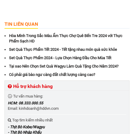
TIN LIÊN QUAN
Hòa Mình Trong Sắc Màu Ẩm Thực Chợ Quê Bến Tre 2024 với Thực
Phẩm Sạch HD
Set Quà Thực Phẩm Tết 2024 - Tết tặng nhau món quà sức khỏe
Set Quà Thực Phẩm 2024 - Lựa Chọn Hàng Đầu Cho Mùa Tết
Tại sao Nên Chọn Set Quà Wagyu Làm Quà Tặng Cho Năm 2024?
Có phải giá bào ngư càng đắt chất lượng càng cao?
Hỗ trợ khách hàng
Tư vấn mua hàng:
HCM: 08.333.000.55
Email: kinhdoanh@hddvn.com
Top tìm kiếm nhiều nhất
- Thịt Bò Kobe/Wagyu
- Thịt Bò Nhập Khẩu