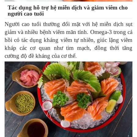
Tác dụng hỗ trợ hệ miễn dịch và giảm viêm cho
người cao tuổi
Người cao tuổi thường đối mặt với hệ miễn dịch sụt
giảm và nhiều bệnh viêm mãn tính. Omega-3 trong cá
hồi có tác dụng kháng viêm tự nhiên, giúc lặng viêm
kháp các cơ quan như tim mạch, đồng thời tăng
cường độ đề kháng của cơ thể.