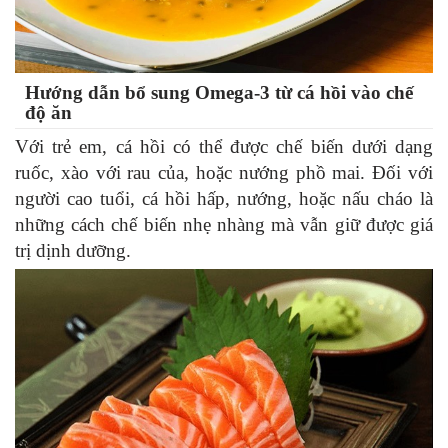
Hướng dẫn bổ sung Omega-3 từ cá hồi vào chế
độ ăn
Với trẻ em, cá hồi có thể được chế biến dưới dạng
ruốc, xào với rau của, hoặc nướng phồ mai. Đối với
người cao tuổi, cá hồi hấp, nướng, hoặc nấu cháo là
những cách chế biến nhẹ nhàng mà vẫn giữ được giá
trị dịnh dưỡng.