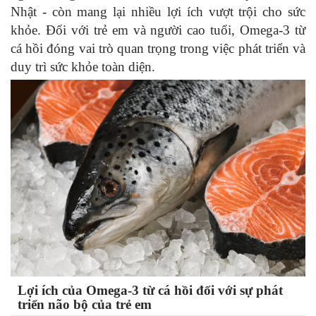
Nhật - còn mang lại nhiều lợi ích vượt trội cho sức
khỏe. Đối với trẻ em và người cao tuổi, Omega-3 từ
cá hồi đóng vai trò quan trọng trong việc phát triển và
duy trì sức khỏe toàn diện.
Lợi ích của Omega-3 từ cá hồi đối với sự phát
triển não bộ của trẻ em