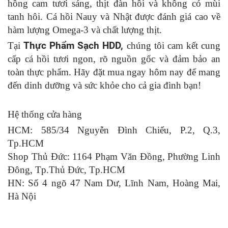
hồng cam tươi sáng, thịt đàn hồi và không có mùi
tanh hôi. Cá hồi Nauy và Nhật được đánh giá cao về
hàm lượng Omega-3 và chất lượng thịt.
Tại
Thực Phẩm Sạch HDD,
chúng tôi cam kết cung
cấp cá hồi tươi ngon, rõ nguồn gốc và đảm bảo an
toàn thực phẩm. Hãy đặt mua ngay hôm nay để mang
đến dinh dưỡng và sức khỏe cho cả gia đình bạn!
Hệ thống cửa hàng
HCM: 585/34 Nguyễn Đình Chiểu, P.2, Q.3,
Tp.HCM
Shop Thủ Đức: 1164 Phạm Văn Đồng, Phường Linh
Đông, Tp.Thủ Đức, Tp.HCM
HN: Số 4 ngõ 47 Nam Dư, Lĩnh Nam, Hoàng Mai,
Hà Nội