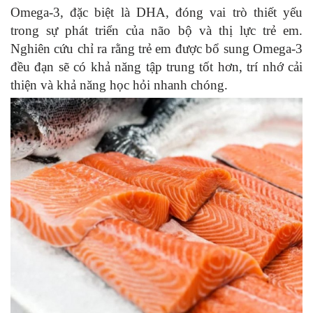
Omega-3, đặc biệt là DHA, đóng vai trò thiết yếu
trong sự phát triển của não bộ và thị lực trẻ em.
Nghiên cứu chỉ ra rằng trẻ em được bổ sung Omega-3
đều đạn sẽ có khả năng tập trung tốt hơn, trí nhớ cải
thiện và khả năng học hỏi nhanh chóng.