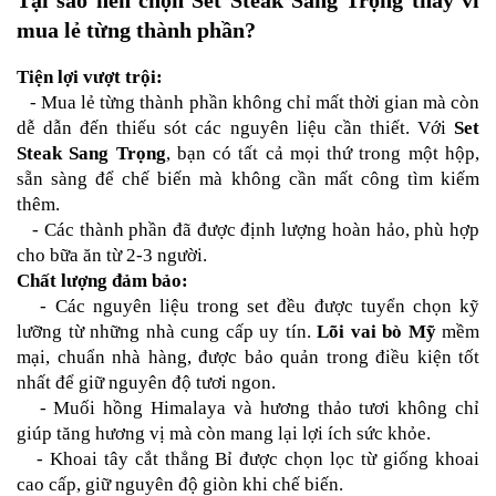
mua lẻ từng thành phần?
Tiện lợi vượt trội:
   - Mua lẻ từng thành phần không chỉ mất thời gian mà còn 
dễ dẫn đến thiếu sót các nguyên liệu cần thiết. Với 
Set 
Steak Sang Trọng
, bạn có tất cả mọi thứ trong một hộp, 
sẵn sàng để chế biến mà không cần mất công tìm kiếm 
thêm.
   - Các thành phần đã được định lượng hoàn hảo, phù hợp 
cho bữa ăn từ 2-3 người.
Chất lượng đảm bảo:
   - Các nguyên liệu trong set đều được tuyển chọn kỹ 
lưỡng từ những nhà cung cấp uy tín. 
Lõi vai bò Mỹ
 mềm 
mại, chuẩn nhà hàng, được bảo quản trong điều kiện tốt 
nhất để giữ nguyên độ tươi ngon.
   - Muối hồng Himalaya và hương thảo tươi không chỉ 
giúp tăng hương vị mà còn mang lại lợi ích sức khỏe.
   - Khoai tây cắt thẳng Bỉ được chọn lọc từ giống khoai 
cao cấp, giữ nguyên độ giòn khi chế biến.