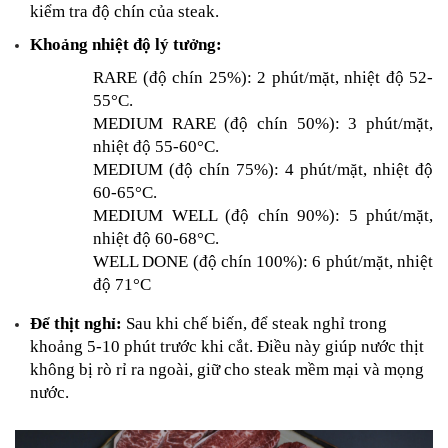
kiểm tra độ chín của steak. 
Khoảng nhiệt độ lý tưởng:
RARE (độ chín 25%): 2 phút/mặt, nhiệt độ 52-
55°C.
MEDIUM RARE (độ chín 50%): 3 phút/mặt, 
nhiệt độ 55-60°C.
MEDIUM (độ chín 75%): 4 phút/mặt, nhiệt độ 
60-65°C.
MEDIUM WELL (độ chín 90%): 5 phút/mặt, 
nhiệt độ 60-68°C.
WELL DONE (độ chín 100%): 6 phút/mặt, nhiệt 
độ 71°C
Để thịt nghỉ:
 Sau khi chế biến, để steak nghỉ trong 
khoảng 5-10 phút trước khi cắt. Điều này giúp nước thịt 
không bị rò rỉ ra ngoài, giữ cho steak mềm mại và mọng 
nước.