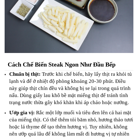
Cách Chế Biến Steak Ngon Như Đầu Bếp
Chuẩn bị thịt:
 Trước khi chế biến, hãy lấy thịt ra khỏi tủ 
lạnh và để ở nhiệt độ phòng khoảng 20-30 phút. Điều 
này giúp thịt chín đều và không bị se lại trong quá trình 
nấu. Dùng giấy lau khô bề mặt miếng thịt để tránh tình 
trạng nước thừa gây khó khăn khi áp chảo hoặc nướng.
Ướp gia vị:
 Rắc một lớp muối và tiêu đen lên cả hai mặt 
của miếng thịt. Có thể thêm tỏi băm nhỏ, hương thảo tươi 
hoặc lá thyme để tạo thêm hương vị. Tuy nhiên, không 
nên ướp quá lâu để không làm mất đi hương vị tự nhiên 