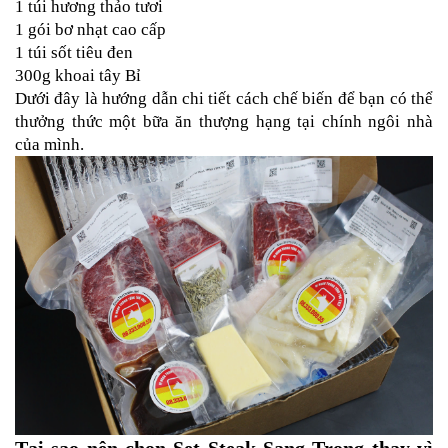
1 túi hương thảo tươi
1 gói bơ nhạt cao cấp
1 túi sốt tiêu đen
300g khoai tây Bỉ
Dưới đây là hướng dẫn chi tiết cách chế biến để bạn có thể 
thưởng thức một bữa ăn thượng hạng tại chính ngôi nhà 
của mình.
Tại sao nên chọn Set Steak Sang Trọng thay vì 