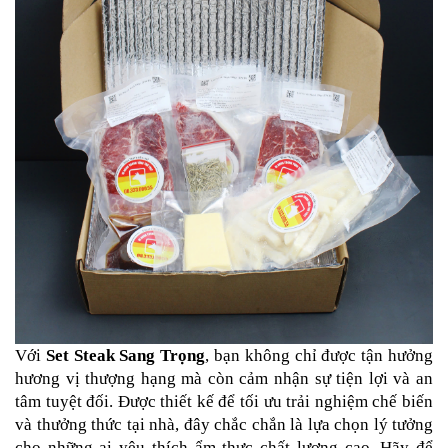
Với 
Set Steak Sang Trọng
, bạn không chỉ được tận hưởng 
hương vị thượng hạng mà còn cảm nhận sự tiện lợi và an 
tâm tuyệt đối. Được thiết kế để tối ưu trải nghiệm chế biến 
và thưởng thức tại nhà, đây chắc chắn là lựa chọn lý tưởng 
cho những ai yêu thích ẩm thực chất lượng cao. Hãy để 