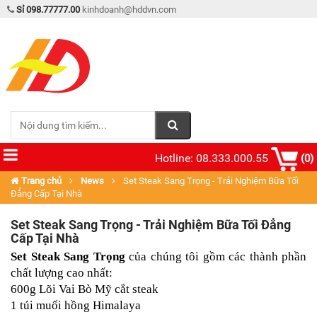
Sỉ 098.77777.00
kinhdoanh@hddvn.com
Hotline: 08.333.000.55
(0)
Trang chủ
News
Set Steak Sang Trọng - Trải Nghiệm Bữa Tối
Đẳng Cấp Tại Nhà
Set Steak Sang Trọng - Trải Nghiệm Bữa Tối Đẳng
Cấp Tại Nhà
Set Steak Sang Trọng
 của chúng tôi gồm các thành phần 
chất lượng cao nhất:
600g Lõi Vai Bò Mỹ cắt steak
1 túi muối hồng Himalaya