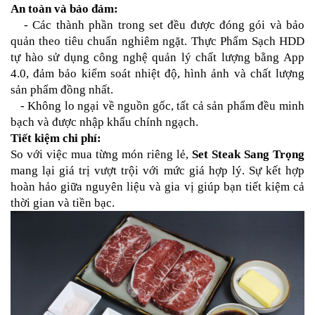
An toàn và bảo đảm:
   - Các thành phần trong set đều được đóng gói và bảo 
quản theo tiêu chuẩn nghiêm ngặt. Thực Phẩm Sạch HDD 
tự hào sử dụng công nghệ quản lý chất lượng bằng App 
4.0, đảm bảo kiểm soát nhiệt độ, hình ảnh và chất lượng 
sản phẩm đồng nhất.
   - Không lo ngại về nguồn gốc, tất cả sản phẩm đều minh 
bạch và được nhập khẩu chính ngạch.
Tiết kiệm chi phí: 
So với việc mua từng món riêng lẻ, 
Set Steak Sang Trọng
mang lại giá trị vượt trội với mức giá hợp lý. Sự kết hợp 
hoàn hảo giữa nguyên liệu và gia vị giúp bạn tiết kiệm cả 
thời gian và tiền bạc.