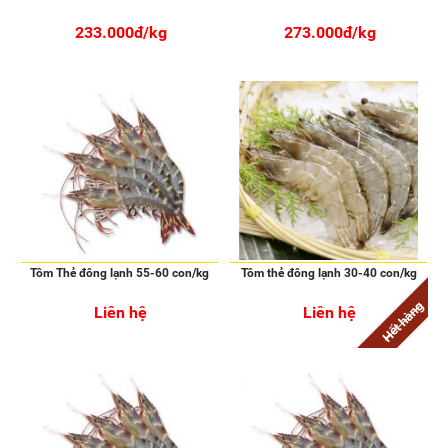
233.000đ/kg
273.000đ/kg
Tôm Thẻ đông lạnh 55-60 con/kg
Tôm thẻ đông lạnh 30-40 con/kg
Hết hàng
Liên hệ
Liên hệ