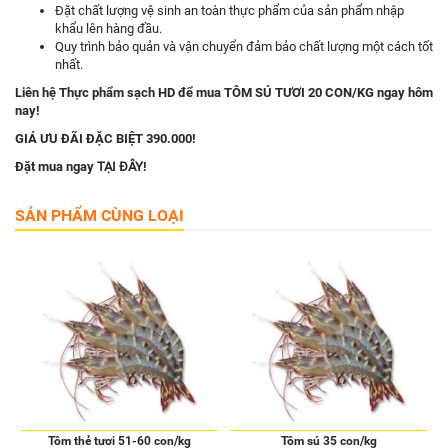
Đặt chất lượng vệ sinh an toàn thực phẩm của sản phẩm nhập
khẩu lên hàng đầu.
Quy trình bảo quản và vận chuyển đảm bảo chất lượng một cách tốt
nhất.
Liên hệ Thực phẩm sạch HD để mua TÔM SÚ TƯƠI 20 CON/KG ngay hôm
nay!
GIÁ ƯU ĐÃI ĐẶC BIỆT
390.000
!
Đặt mua ngay
TẠI ĐÂY
!
SẢN PHẨM CÙNG LOẠI
Tôm thẻ tươi 51-60 con/kg
Tôm sú 35 con/kg