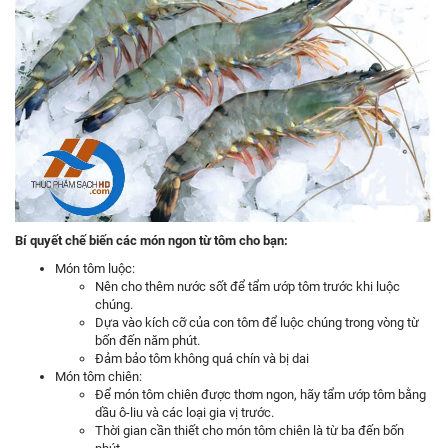
Bí quyết chế biến các món ngon từ tôm cho bạn:
Món tôm luộc:
Nên cho thêm nước sốt để tẩm ướp tôm trước khi luộc
chúng.
Dựa vào kích cỡ của con tôm để luộc chúng trong vòng từ
bốn đến năm phút.
Đảm bảo tôm không quá chín và bị dai
Món tôm chiên:
Để món tôm chiên được thơm ngon, hãy tẩm ướp tôm bằng
dầu ô-liu và các loại gia vị trước.
Thời gian cần thiết cho món tôm chiên là từ ba đến bốn