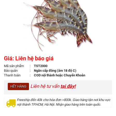
Giá: Liên hệ báo giá
Mã sản phẩm
:
TST2000
Bảo quản
:
Ngăn cấp đông (âm 18 độ C)
Thanh toán
:
COD nội thành hoặc Chuyển Khoản
Liên hệ tư vấn
tại đây!
HẾT HÀNG
Freeship đến 40k cho hóa đơn >800k. Giao hàng tận nơi khu vực
nội thành TP.HCM, Hà Nội. Nhận giao hàng trên toàn quốc.