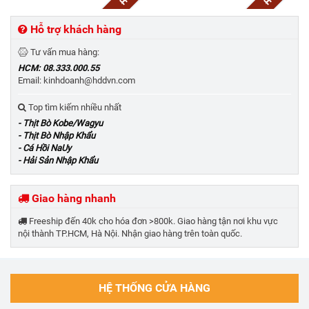
Hỗ trợ khách hàng
Tư vấn mua hàng:
HCM: 08.333.000.55
Email: kinhdoanh@hddvn.com
Top tìm kiếm nhiều nhất
- Thịt Bò Kobe/Wagyu
- Thịt Bò Nhập Khẩu
- Cá Hồi NaUy
- Hải Sản Nhập Khẩu
Giao hàng nhanh
Freeship đến 40k cho hóa đơn >800k. Giao hàng tận nơi khu vực
nội thành TP.HCM, Hà Nội. Nhận giao hàng trên toàn quốc.
HỆ THỐNG CỬA HÀNG