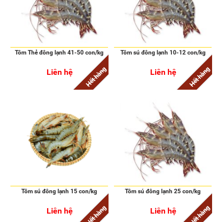
Tôm Thẻ đông lạnh 41-50 con/kg
Tôm sú đông lạnh 10-12 con/kg
Hết hàng
Hết hàng
Liên hệ
Liên hệ
Tôm sú đông lạnh 15 con/kg
Tôm sú đông lạnh 25 con/kg
Hết hàng
Hết hàng
Liên hệ
Liên hệ