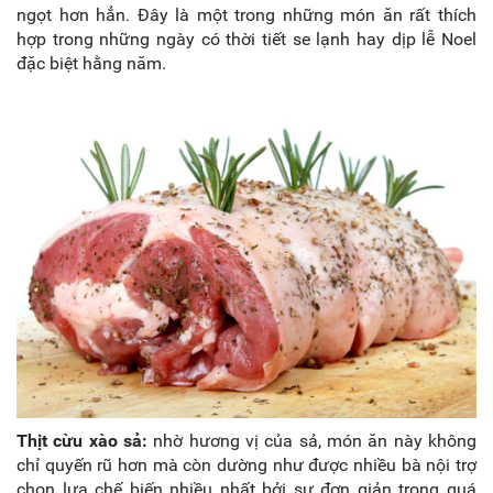
ngọt hơn hẳn. Đây là một trong những món ăn rất thích
hợp trong những ngày có thời tiết se lạnh hay dịp lễ Noel
đặc biệt hằng năm.
Thịt cừu xào sả:
nhờ hương vị của sả, món ăn này không
chỉ quyến rũ hơn mà còn dường như được nhiều bà nội trợ
chọn lựa chế biến nhiều nhất bởi sự đơn giản trong quá