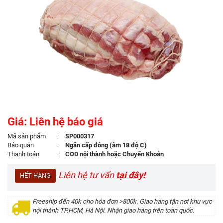
Giá: Liên hệ báo giá
Mã sản phẩm
:
SP000317
Bảo quản
:
Ngăn cấp đông (âm 18 độ C)
Thanh toán
:
COD nội thành hoặc Chuyển Khoản
Liên hệ tư vấn
tại đây!
HẾT HÀNG
Freeship đến 40k cho hóa đơn >800k. Giao hàng tận nơi khu vực
nội thành TP.HCM, Hà Nội. Nhận giao hàng trên toàn quốc.