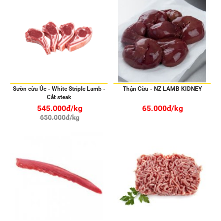
Sườn cừu Úc - White Striple Lamb -
Thận Cừu - NZ LAMB KIDNEY
Cắt steak
545.000đ/kg
65.000đ/kg
650.000đ/kg