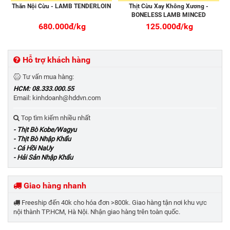
Thăn Nội Cừu - LAMB TENDERLOIN
Thịt Cừu Xay Không Xương -
BONELESS LAMB MINCED
680.000đ/kg
125.000đ/kg
Hỗ trợ khách hàng
Tư vấn mua hàng:
HCM: 08.333.000.55
Email: kinhdoanh@hddvn.com
Top tìm kiếm nhiều nhất
- Thịt Bò Kobe/Wagyu
- Thịt Bò Nhập Khẩu
- Cá Hồi NaUy
- Hải Sản Nhập Khẩu
Giao hàng nhanh
Freeship đến 40k cho hóa đơn >800k. Giao hàng tận nơi khu vực
nội thành TP.HCM, Hà Nội. Nhận giao hàng trên toàn quốc.