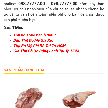
098.77777.00
098.77777.00
hotline:
-
hôm nay bạn
nhé! Đội ngũ nhân viên của chúng tôi sẽ nhanh chóng hỗ
trợ và tư vấn hoàn toàn miễn phí cho bạn để chọn được
sản phẩm phù hợp.
Xem Thêm:
Thịt bò Kobe bán ở đâu
?
Bán Thịt Bò Mỹ Giá Rẻ.
Thịt Bò Mỹ Giá Rẻ Tại Tp.HCM.
Giá Thịt Bò Úc Đông Lạnh Tại Tp.HCM.
SẢN PHẨM CÙNG LOẠI