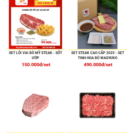
SET LÕI VAI BÒ MỸ STEAK - SỐT
SET STEAK CAO CẤP 2025 - SET
ƯỚP
TINH HOA BÒ WAGYUKO
150.000đ/set
490.000đ/set