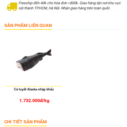
Freeship đến 40k cho hóa đơn >800k. Giao hàng tận nơi khu vực
nội thành TP.HCM, Hà Nội. Nhận giao hàng trên toàn quốc.
SẢN PHẨM LIÊN QUAN
Cá tuyết Alaska nhập khẩu
1.732.000đ/kg
CHI TIẾT SẢN PHẨM