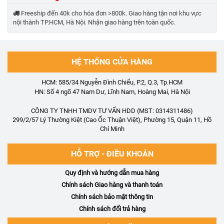
Freeship đến 40k cho hóa đơn >800k. Giao hàng tận nơi khu vực
nội thành TP.HCM, Hà Nội. Nhận giao hàng trên toàn quốc.
HỆ THỐNG CỬA HÀNG
HCM: 585/34 Nguyễn Đình Chiểu, P.2, Q.3, Tp.HCM
HN: Số 4 ngõ 47 Nam Dư, Lĩnh Nam, Hoàng Mai, Hà Nội
CÔNG TY TNHH TMDV TƯ VẤN HDD (MST: 0314311486)
299/2/57 Lý Thường Kiệt (Cao Ốc Thuận Việt), Phường 15, Quận 11, Hồ
Chí Minh
HỖ TRỢ - ĐIỀU KHOẢN
Quy định và hướng dẫn mua hàng
Chính sách Giao hàng và thanh toán
Chính sách bảo mật thông tin
Chính sách đổi trả hàng