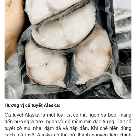
Hương vị cá tuyết Alaska:
Cá tuyết Alaska là một loại cá có thịt ngon và béo, mang
đến hương vị tươi ngon và độ mềm mịn đặc trưng. Thịt cá
tuyết có mùi nhẹ, đậm đà và hấp dẫn. Khi chế biến đúng
cách, cá tuyết Alaska có thể trở thành nguyên liệu chính