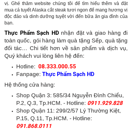
vị. Ghé thăm website chúng tôi để tìm hiểu thêm và đặt
mua cá tuyết Alaska cắt steak tươi ngon để mang hương vị
độc đáo và dinh dưỡng tuyệt vời đến bữa ăn gia đình của
bạn.
Thực Phẩm Sạch HD
nhận đặt và giao hàng đi
toàn quốc, gói hàng làm quà tặng Sếp, quà tặng
đối tác… Chi tiết hơn về sản phẩm và dịch vụ,
Quý khách vui lòng liên hệ đến:
Hotline:
08.333.000.55
Fanpage:
Thực Phẩm Sạch HD
Hệ thống cửa hàng:
Shop Quận 3: 585/34 Nguyễn Đình Chiểu,
P.2, Q.3, Tp.HCM. - Hotline:
0911.929.828
Shop Quận 11: 299/2/57 Lý Thường Kiệt,
P.15, Q.11, Tp.HCM. - Hotline:
091.868.0111