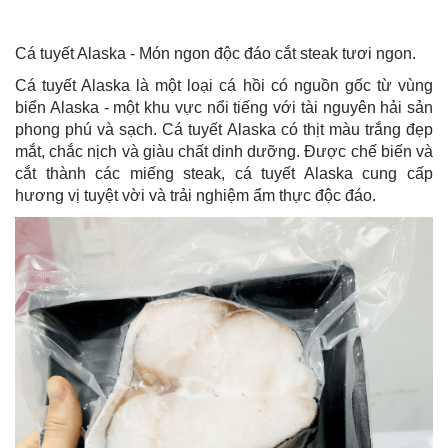
Cá tuyết Alaska - Món ngon độc đáo cắt steak tươi ngon.
Cá tuyết Alaska là một loại cá hồi có nguồn gốc từ vùng
biển Alaska - một khu vực nổi tiếng với tài nguyên hải sản
phong phú và sạch. Cá tuyết Alaska có thịt màu trắng đẹp
mắt, chắc nịch và giàu chất dinh dưỡng. Được chế biến và
cắt thành các miếng steak, cá tuyết Alaska cung cấp
hương vị tuyệt vời và trải nghiệm ẩm thực độc đáo.