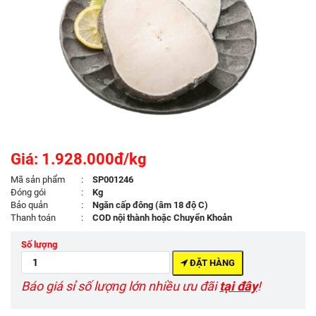
Giá: 1.928.000đ/kg
Mã sản phẩm
:
SP001246
Đóng gói
:
Kg
Bảo quản
:
Ngăn cấp đông (âm 18 độ C)
Thanh toán
:
COD nội thành hoặc Chuyển Khoản
Số lượng
ĐẶT HÀNG
Báo giá sỉ số lượng lớn nhiều ưu đãi
tại đây
!