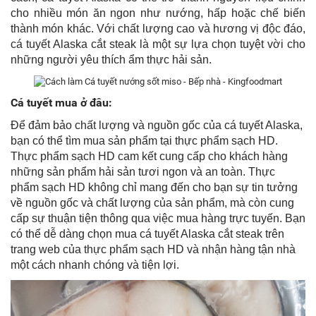
cho nhiều món ăn ngon như nướng, hấp hoặc chế biến
thành món khác. Với chất lượng cao và hương vị độc đáo,
cá tuyết Alaska cắt steak là một sự lựa chọn tuyệt vời cho
những người yêu thích ẩm thực hải sản.
Cá tuyết mua ở đâu:
Để đảm bảo chất lượng và nguồn gốc của cá tuyết Alaska,
bạn có thể tìm mua sản phẩm tại thực phẩm sạch HD.
Thực phẩm sạch HD cam kết cung cấp cho khách hàng
những sản phẩm hải sản tươi ngon và an toàn. Thực
phẩm sạch HD không chỉ mang đến cho bạn sự tin tưởng
về nguồn gốc và chất lượng của sản phẩm, mà còn cung
cấp sự thuận tiện thông qua việc mua hàng trực tuyến. Bạn
có thể dễ dàng chọn mua cá tuyết Alaska cắt steak trên
trang web của thực phẩm sạch HD và nhận hàng tận nhà
một cách nhanh chóng và tiện lợi.