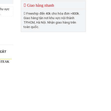
Giao hàng nhanh
khu vực
.
Freeship đến 40k cho hóa đơn >800k.
Giao hàng tận nơi khu vực nội thành
TP.HCM, Hà Nội. Nhận giao hàng trên
toàn quốc.
 STEAK