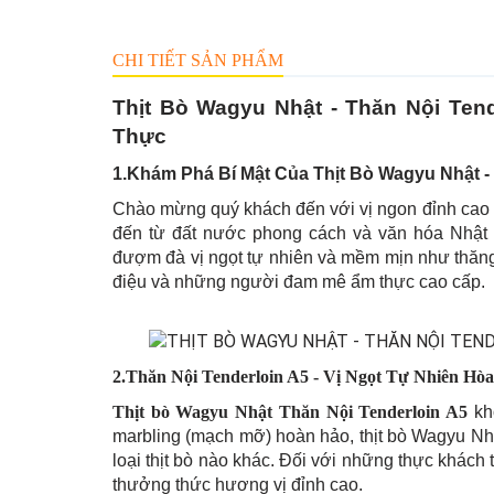
CHI TIẾT SẢN PHẨM
Thịt Bò Wagyu Nhật - Thăn Nội Ten
Thực
1.Khám Phá Bí Mật Của Thịt Bò Wagyu Nhật -
Chào mừng quý khách đến với vị ngon đỉnh cao
đến từ đất nước phong cách và văn hóa Nhật 
đượm đà vị ngọt tự nhiên và mềm mịn như thăn
điệu và những người đam mê ẩm thực cao cấp.
2.Thăn Nội Tenderloin A5 - Vị Ngọt Tự Nhiên Hò
Thịt bò Wagyu Nhật Thăn Nội Tenderloin A5
khô
marbling (mạch mỡ) hoàn hảo, thịt bò Wagyu Nhậ
loại thịt bò nào khác. Đối với những thực khách
thưởng thức hương vị đỉnh cao.