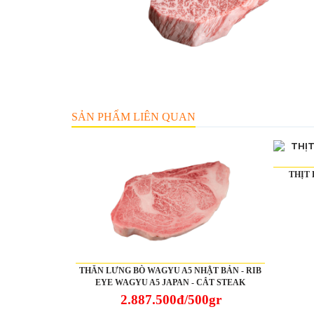
SẢN PHẨM LIÊN QUAN
THỊT
THĂN LƯNG BÒ WAGYU A5 NHẬT BẢN - RIB
EYE WAGYU A5 JAPAN - CẮT STEAK
2.887.500đ/500gr