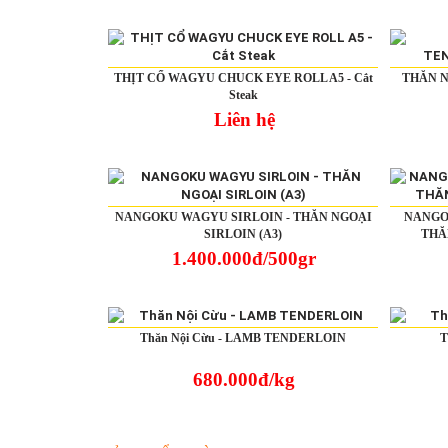
THỊT CỔ WAGYU CHUCK EYE ROLL A5 - Cắt
THĂN N
Steak
Liên hệ
NANGOKU WAGYU SIRLOIN - THĂN NGOẠI
NANGOK
SIRLOIN (A3)
THĂ
1.400.000đ/500gr
Thăn Nội Cừu - LAMB TENDERLOIN
T
680.000đ/kg