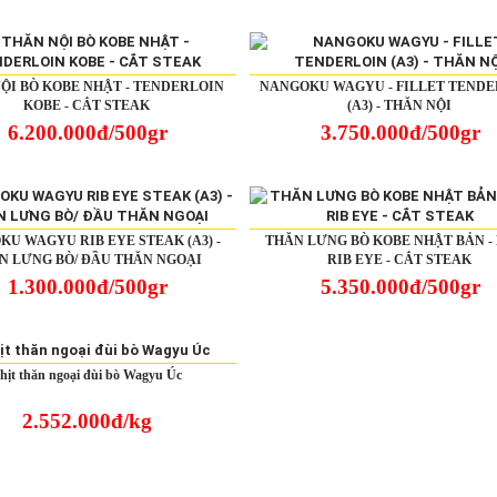
ỘI BÒ KOBE NHẬT - TENDERLOIN
NANGOKU WAGYU - FILLET TEND
KOBE - CẮT STEAK
(A3) - THĂN NỘI
6.200.000đ/500gr
3.750.000đ/500gr
U WAGYU RIB EYE STEAK (A3) -
THĂN LƯNG BÒ KOBE NHẬT BẢN -
N LƯNG BÒ/ ĐẦU THĂN NGOẠI
RIB EYE - CẮT STEAK
1.300.000đ/500gr
5.350.000đ/500gr
hịt thăn ngoại đùi bò Wagyu Úc
2.552.000đ/kg