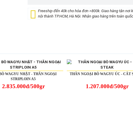
Freeship đến 40k cho hóa đơn >800k. Giao hàng tận nơi 
nội thành TP.HCM, Hà Nội. Nhận giao hàng trên toàn quốc
 BÒ WAGYU NHẬT - THĂN NGOẠI
THĂN NGOẠI BÒ WAGYU ÚC - CẮT
STRIPLOIN A5
2.835.000đ/500gr
1.207.000đ/500gr