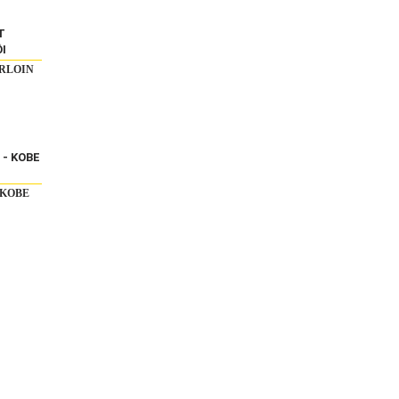
ERLOIN
 KOBE