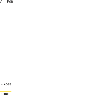
ắc, Đặt
 KOBE