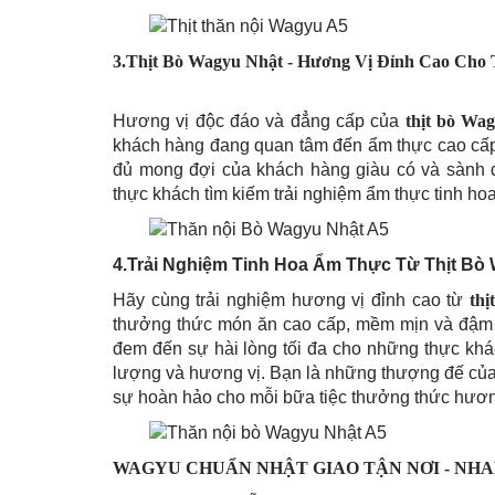
3.Thịt Bò Wagyu Nhật - Hương Vị Đỉnh Cao Cho
Hương vị độc đáo và đẳng cấp của
thịt bò Wa
khách hàng đang quan tâm đến ẩm thực cao cấp.
đủ mong đợi của khách hàng giàu có và sành 
thực khách tìm kiếm trải nghiệm ẩm thực tinh hoa
4.Trải Nghiệm Tinh Hoa Ẩm Thực Từ Thịt Bò
Hãy cùng trải nghiệm hương vị đỉnh cao từ
th
thưởng thức món ăn cao cấp, mềm mịn và đậm đ
đem đến sự hài lòng tối đa cho những thực khá
lượng và hương vị. Bạn là những thượng đế của
sự hoàn hảo cho mỗi bữa tiệc thưởng thức hương
WAGYU CHUẨN NHẬT GIAO TẬN NƠI - NHA