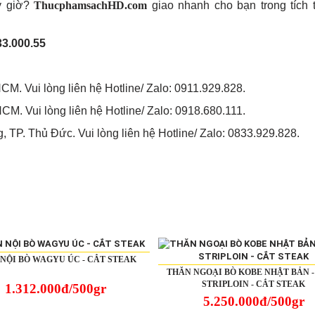
y giờ?
ThucphamsachHD.com
giao nhanh cho bạn trong tích t
33.000.55
M. Vui lòng liên hệ Hotline/ Zalo: 0911.929.828.
M. Vui lòng liên hệ Hotline/ Zalo: 0918.680.111.
P. Thủ Đức. Vui lòng liên hệ Hotline/ Zalo: 0833.929.828.
NỘI BÒ WAGYU ÚC - CẮT STEAK
THĂN NGOẠI BÒ KOBE NHẬT BẢN -
STRIPLOIN - CẮT STEAK
1.312.000đ/500gr
5.250.000đ/500gr