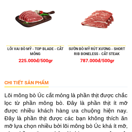
LÕI VAI BÒ MỸ - TOP BLADE - CẮT
SƯỜN BÒ MỸ RÚT XƯƠNG - SHORT
MỎNG
RIB BONELESS - CẮT STEAK
225.000đ/500gr
787.000đ/500gr
CHI TIẾT SẢN PHẨM
Lõi mông bò Úc cắt mỏng là phần thịt được chắc
lọc từ phần mông bò. Đây là phần thịt ít mỡ
được nhiều khách hàng ưa chuộng hiện nay.
Đây là phần thịt được các bạn không thích ăn
mỡ lựa chọn nhiều bởi lõi mông bò Úc khá ít mỡ,