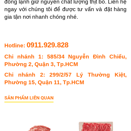
đông lạnh giữ nguyên chất lượng thịt bò. Liên hệ
ngay với chúng tôi để được tư vấn và đặt hàng
gia tận nơi nhanh chóng nhé.
0911.929.828
Hotline:
Chi nhánh 1: 585/34 Nguyễn Đình Chiểu,
Phường 2, Quận 3, Tp.HCM
Chi nhánh 2: 299/2/57 Lý Thường Kiệt,
Phường 15, Quận 11, Tp.HCM
SẢN PHẨM LIÊN QUAN