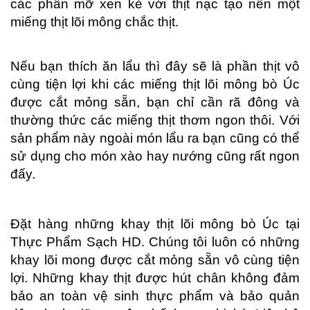
các phần mỡ xen kẻ với thịt nạc tạo nên một
miếng thịt lõi mông chắc thịt.
Nếu bạn thích ăn lẩu thì đây sẽ là phần thịt vô
cùng tiện lợi khi các miếng thịt lõi mông bò Úc
được cắt mỏng sẵn, bạn chỉ cần rã đông và
thường thức các miếng thịt thơm ngon thôi. Với
sản phẩm này ngoài món lẩu ra bạn cũng có thể
sử dụng cho món xào hay nướng cũng rất ngon
đấy.
Đặt hàng những khay thịt lõi mông bò Úc tại
Thực Phẩm Sạch HD. Chúng tôi luôn có những
khay lõi mong được cắt mỏng sẵn vô cùng tiện
lợi. Những khay thịt được hút chân không đảm
bảo an toàn vệ sinh thực phẩm và bảo quản