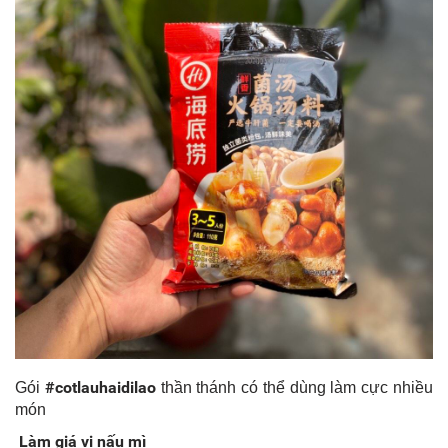
#cotlauhaidilao
Gói
thần thánh có thể dùng làm cực nhiều
món
Làm giá vị nấu mì