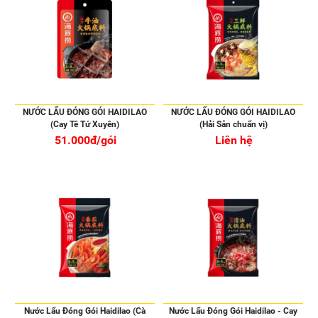
NƯỚC LẨU ĐÓNG GÓI HAIDILAO
NƯỚC LẨU ĐÓNG GÓI HAIDILAO
(Cay Tê Tứ Xuyên)
(Hải Sản chuẩn vị)
51.000đ/gói
Liên hệ
Nước Lẩu Đóng Gói Haidilao (Cà
Nước Lẩu Đóng Gói Haidilao - Cay