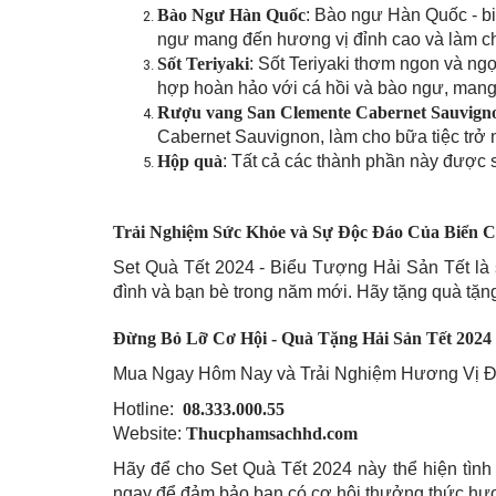
Bào Ngư Hàn Quốc
: Bào ngư Hàn Quốc - bi
ngư mang đến hương vị đỉnh cao và làm cho
Sốt Teriyaki
: Sốt Teriyaki thơm ngon và ng
hợp hoàn hảo với cá hồi và bào ngư, mang
Rượu vang San Clemente Cabernet Sauvign
Cabernet Sauvignon, làm cho bữa tiệc trở n
Hộp quà
: Tất cả các thành phần này được 
Trải Nghiệm Sức Khỏe và Sự Độc Đáo Của Biển C
Set Quà Tết 2024 - Biểu Tượng Hải Sản Tết là 
đình và bạn bè trong năm mới. Hãy tặng quà tặng
Đừng Bỏ Lỡ Cơ Hội - Quà Tặng Hải Sản Tết 2024
Mua Ngay Hôm Nay và Trải Nghiệm Hương Vị Đ
Hotline:
08.333.000.55
Website:
Thucphamsachhd.com
Hãy để cho Set Quà Tết 2024 này thể hiện tìn
ngay để đảm bảo bạn có cơ hội thưởng thức hươ