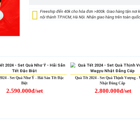
Freeship đến 40k cho hóa đơn >800k. Giao hàng tận nơi 
nội thành TP.HCM, Hà Nội. Nhận giao hàng trên toàn quốc
2024 - Set Quà Như Ý - Hải Sản Tết Đặc
Quà Tết 2024 - Set Quà Thịnh Vượng -
Biệt
Nhật Đẳng Cấp
2.590.000đ/set
2.800.000đ/set