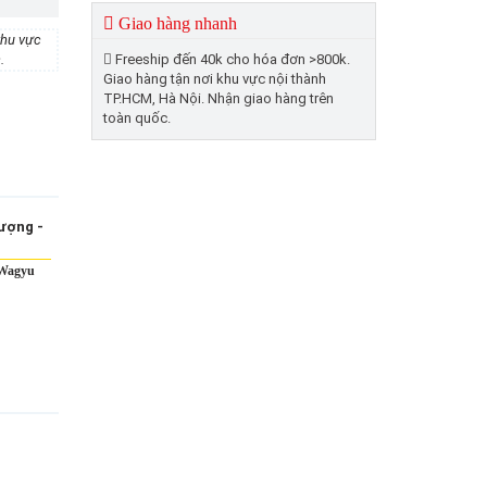
Giao hàng nhanh
khu vực
.
Freeship đến 40k cho hóa đơn >800k.
Giao hàng tận nơi khu vực nội thành
TP.HCM, Hà Nội. Nhận giao hàng trên
toàn quốc.
 Wagyu