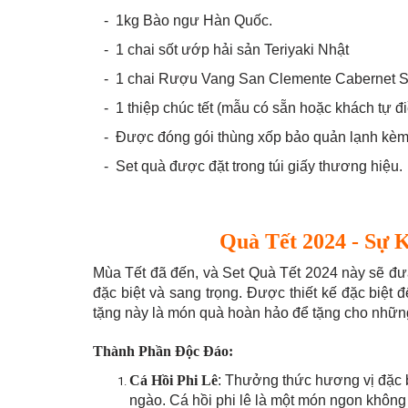
- 1kg Bào ngư Hàn Quốc.
- 1 chai sốt ướp hải sản Teriyaki Nhật
- 1 chai Rượu Vang San Clemente Cabernet 
- 1 thiệp chúc tết (mẫu có sẵn hoặc khách tự đi
- Được đóng gói thùng xốp bảo quản lạnh kèm
- Set quà được đặt trong túi giấy thương hiệu.
Quà Tết 2024 - Sự
Mùa Tết đã đến, và Set Quà Tết 2024 này sẽ đư
đặc biệt và sang trọng. Được thiết kế đặc biệt
tặng này là món quà hoàn hảo để tặng cho những
Thành Phần Độc Đáo:
Cá Hồi Phi Lê
: Thưởng thức hương vị đặc bi
ngào. Cá hồi phi lê là một món ngon không t