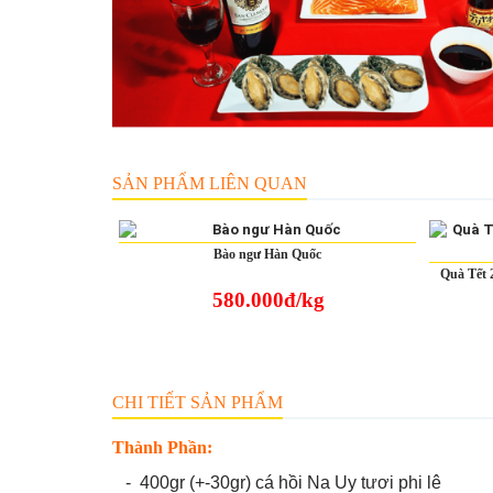
SẢN PHẨM LIÊN QUAN
Bào ngư Hàn Quốc
Quà Tết 
580.000đ/kg
CHI TIẾT SẢN PHẨM
Thành Phần:
- 400gr (+-30gr) cá hồi Na Uy tươi phi lê