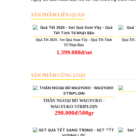
SẢN PHẨM LIÊN QUAN
Quà Tết 2024 - Set Quà Sum Vầy - Quà Tết Tinh
Quà Tết 
Tế Nhật Bản
1.399.000đ/set
SẢN PHẨM CÙNG LOẠI
THĂN NGOẠI BÒ WAGYUKO -
WAGYUKO STRIPLOIN
290.000đ/500gr
-13%