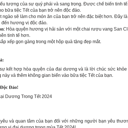
ểu tượng của sự quý phái và sang trọng. Được chế biến tinh tế
 bữa tiệc Tết của bạn trở nên độc đáo.
ọt ngào sẽ làm cho món ăn của bạn trở nên đặc biệt hơn. Đây là
 đến hương vị độc đáo.
on
: Hòa quyện hương vị hải sản với một chai rượu vang San C
ên tinh tế hơn.
sắp xếp gọn gàng trong một hộp quà tặng đẹp mắt.
ả:
sự kết hợp hòa quyện của đại dương và là lời chúc sức khỏe
 này và thêm không gian biển vào bữa tiệc Tết của bạn.
 Độc Đáo!
ại Dương Trong Tết 2024
h yêu và quan tâm của bạn đối với những người bạn yêu thươ
ng vị đại dương trong mùa Tết 2024!