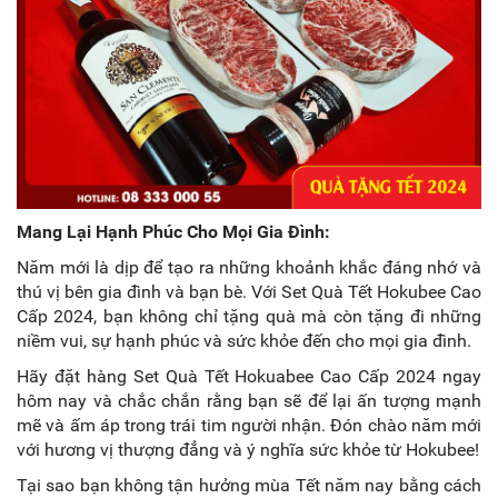
Mang Lại Hạnh Phúc Cho Mọi Gia Đình:
Năm mới là dịp để tạo ra những khoảnh khắc đáng nhớ và
thú vị bên gia đình và bạn bè. Với Set Quà Tết Hokubee Cao
Cấp 2024, bạn không chỉ tặng quà mà còn tặng đi những
niềm vui, sự hạnh phúc và sức khỏe đến cho mọi gia đình.
Hãy đặt hàng Set Quà Tết Hokuabee Cao Cấp 2024 ngay
hôm nay và chắc chắn rằng bạn sẽ để lại ấn tượng mạnh
mẽ và ấm áp trong trái tim người nhận. Đón chào năm mới
với hương vị thượng đẳng và ý nghĩa sức khỏe từ Hokubee!
Tại sao bạn không tận hưởng mùa Tết năm nay bằng cách