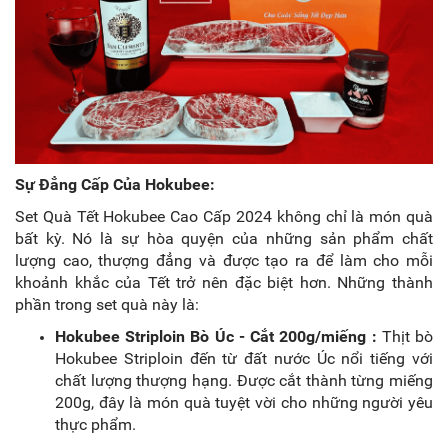
Sự Đẳng Cấp Của Hokubee:
Set Quà Tết Hokubee Cao Cấp 2024 không chỉ là món quà
bất kỳ. Nó là sự hòa quyện của những sản phẩm chất
lượng cao, thượng đẳng và được tạo ra để làm cho mỗi
khoảnh khắc của Tết trở nên đặc biệt hơn. Những thành
phần trong set quà này là:
Hokubee Striploin Bò Úc - Cắt 200g/miếng :
Thịt bò
Hokubee Striploin đến từ đất nước Úc nổi tiếng với
chất lượng thượng hạng. Được cắt thành từng miếng
200g, đây là món quà tuyệt vời cho những người yêu
thực phẩm.