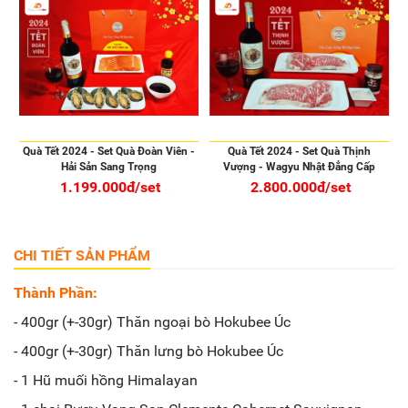
Quà Tết 2024 - Set Quà Đoàn Viên -
Quà Tết 2024 - Set Quà Thịnh
Hải Sản Sang Trọng
Vượng - Wagyu Nhật Đẳng Cấp
1.199.000đ/set
2.800.000đ/set
CHI TIẾT SẢN PHẨM
Thành Phần:
- 400gr (+-30gr) Thăn ngoại bò Hokubee Úc
- 400gr (+-30gr) Thăn lưng bò Hokubee Úc
- 1 Hũ muối hồng Himalayan