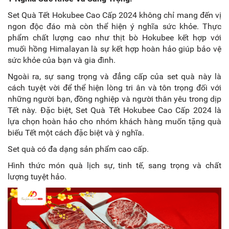
Set Quà Tết Hokubee Cao Cấp 2024 không chỉ mang đến vị
ngon độc đáo mà còn thể hiện ý nghĩa sức khỏe. Thực
phẩm chất lượng cao như thịt bò Hokubee kết hợp với
muối hồng Himalayan là sự kết hợp hoàn hảo giúp bảo vệ
sức khỏe của bạn và gia đình.
Ngoài ra, sự sang trọng và đẳng cấp của set quà này là
cách tuyệt vời để thể hiện lòng tri ân và tôn trọng đối với
những người bạn, đồng nghiệp và người thân yêu trong dịp
Tết này. Đặc biệt, Set Quà Tết Hokubee Cao Cấp 2024 là
lựa chọn hoàn hảo cho nhóm khách hàng muốn tặng quà
biếu Tết một cách đặc biệt và ý nghĩa.
Set quà có đa dạng sản phẩm cao cấp.
Hình thức món quà lịch sự, tinh tế, sang trọng và chất
lượng tuyệt hảo.