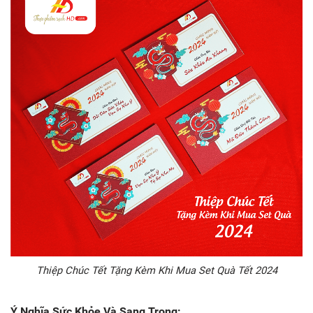
Thiệp Chúc Tết Tặng Kèm Khi Mua Set Quà Tết 2024
Ý Nghĩa Sức Khỏe Và Sang Trọng: