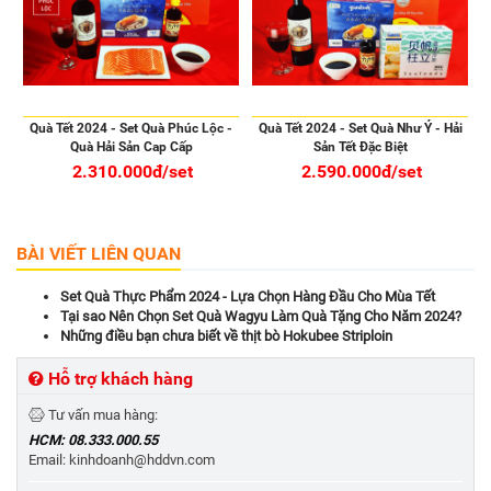
Quà Tết 2024 - Set Quà Phúc Lộc -
Quà Tết 2024 - Set Quà Như Ý - Hải
Quà Hải Sản Cap Cấp
Sản Tết Đặc Biệt
2.310.000đ/set
2.590.000đ/set
BÀI VIẾT LIÊN QUAN
Set Quà Thực Phẩm 2024 - Lựa Chọn Hàng Đầu Cho Mùa Tết
Tại sao Nên Chọn Set Quà Wagyu Làm Quà Tặng Cho Năm 2024?
Những điều bạn chưa biết về thịt bò Hokubee Striploin
Hỗ trợ khách hàng
Tư vấn mua hàng:
HCM: 08.333.000.55
Email: kinhdoanh@hddvn.com