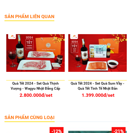
SẢN PHẨM LIÊN QUAN
Quà Tết 2024 - Set Quà Thịnh
Quà Tết 2024 - Set Quà Sum Vầy -
Vượng - Wagyu Nhật Đẳng Cấp
Quà Tết Tinh Tế Nhật Bản
2.800.000đ/set
1.399.000đ/set
SẢN PHẨM CÙNG LOẠI
-12%
-21%