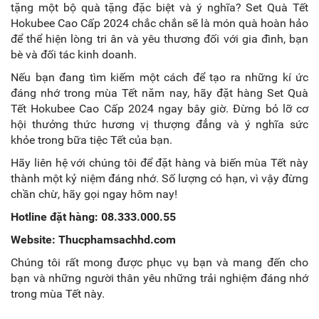
tặng một bộ quà tặng đặc biệt và ý nghĩa? Set Quà Tết
Hokubee Cao Cấp 2024 chắc chắn sẽ là món quà hoàn hảo
để thể hiện lòng tri ân và yêu thương đối với gia đình, bạn
bè và đối tác kinh doanh.
Nếu bạn đang tìm kiếm một cách để tạo ra những kí ức
đáng nhớ trong mùa Tết năm nay, hãy đặt hàng Set Quà
Tết Hokubee Cao Cấp 2024 ngay bây giờ. Đừng bỏ lỡ cơ
hội thưởng thức hương vị thượng đẳng và ý nghĩa sức
khỏe trong bữa tiệc Tết của bạn.
Hãy liên hệ với chúng tôi để đặt hàng và biến mùa Tết này
thành một kỷ niệm đáng nhớ. Số lượng có hạn, vì vậy đừng
chần chừ, hãy gọi ngay hôm nay!
Hotline đặt hàng:
08.333.000.55
Website:
Thucphamsachhd.com
Chúng tôi rất mong được phục vụ bạn và mang đến cho
bạn và những người thân yêu những trải nghiệm đáng nhớ
trong mùa Tết này.