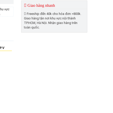
Giao hàng nhanh
khu vực
.
Freeship đến 40k cho hóa đơn >800k.
Giao hàng tận nơi khu vực nội thành
TP.HCM, Hà Nội. Nhận giao hàng trên
toàn quốc.