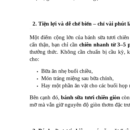
2. Tiện lợi và dễ chế biến – chỉ vài phú
Một điểm cộng lớn của bánh sữa tươi chiên 
cẩn thận, bạn chỉ cần 
chiên nhanh từ 3–5 
thưởng thức.
 Không cần chuẩn bị cầu kỳ, k
cho:
Bữa ăn nhẹ buổi chiều,
Món tráng miệng sau bữa chính,
Hay một phần ăn vặt cho các buổi họp m
Bên cạnh đó, 
bánh sữa tươi chiên giòn
 còn
mỡ mà vẫn giữ nguyên độ giòn thơm đặc trư