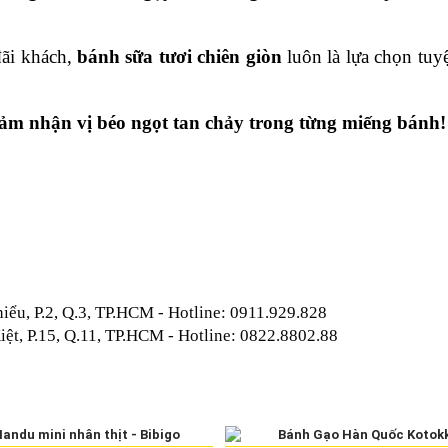
ãi khách, 
bánh sữa tươi chiên giòn
 luôn là lựa chọn tuyệ
cảm nhận vị béo ngọt tan chảy trong từng miếng bánh!
iểu, P.2, Q.3, TP.HCM - Hotline: 0911.929.828
ệt, P.15, Q.11, TP.HCM - Hotline: 0822.8802.88