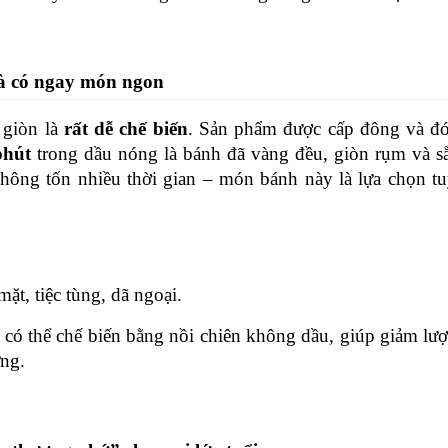
t là có ngay món ngon
giòn là 
rất dễ chế biến
. Sản phẩm được cấp đông và đó
phút
 trong dầu nóng là bánh đã vàng đều, giòn rụm và sẵ
hông tốn nhiều thời gian – món bánh này là lựa chọn tuy
ặt, tiệc tùng, dã ngoại.
 có thể chế biến bằng nồi chiên không dầu, giúp giảm lượ
ng.