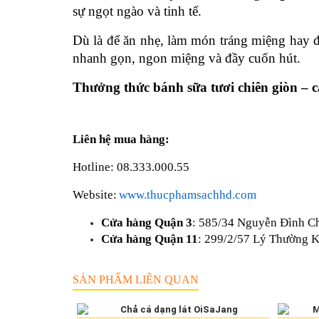
sự ngọt ngào và tinh tế.
Dù là để ăn nhẹ, làm món tráng miệng hay đ
nhanh gọn, ngon miệng và đầy cuốn hút.
Thưởng thức bánh sữa tươi chiên giòn – 
Liên hệ mua hàng:
Hotline: 08.333.000.55
Website:
www.thucphamsachhd.com
Cửa hàng Quận 3
: 585/34 Nguyễn Đình Ch
Cửa hàng Quận 11
: 299/2/57 Lý Thường Ki
SẢN PHẨM LIÊN QUAN