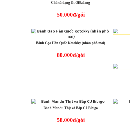
Chả cá dạng lát OiSaJang
50.000đ/gói
Bánh Gạo Hàn Quốc Kotokky (nhân phô mai)
80.000đ/gói
Bánh Mandu Thịt và Bắp CJ Bibigo
58.000đ/gói