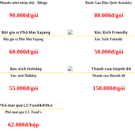
Mandu mini nhân thịt - Bibigo
Bánh Gạo Hàn Quốc Kotokky
90.000đ/gói
80.000đ/gói
Bột gia vị Phô Mai Sajang
Xúc Xích Friendly
60.000đ/gói
50.000đ/gói
Xúc xích Holiday
Thanh cua Huỳnh đế
55.000đ/gói
150.000đ/gói
Phô mai que LC Food's
62.000đ/hộp