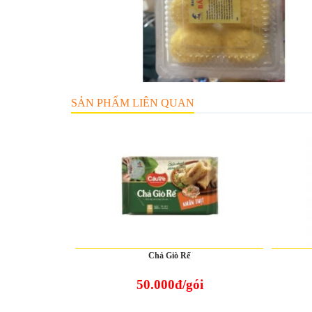
SẢN PHẨM LIÊN QUAN
Chả Giò Rế
50.000đ/gói