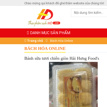
Chào mừng quí khách đã ghé thăm website của chúng tôi!
DANH MỤC SẢN PHẨM
Trang chủ
Bách Hóa Online
BÁCH HÓA ONLINE
Bánh sữa tươi chiên giòn Hải Hưng Food's