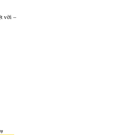
t vời – 