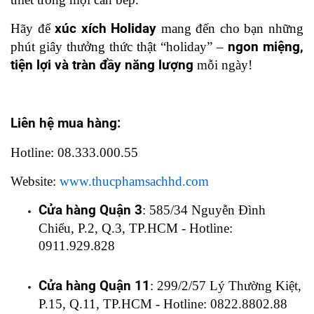
Hãy để 
xúc xích Holiday
 mang đến cho bạn những 
phút giây thưởng thức thật “holiday” – 
ngon miệng, 
tiện lợi và tràn đầy năng lượng
 mỗi ngày!
Liên hệ mua hàng:
Hotline: 08.333.000.55
Website:
www.thucphamsachhd.com
Cửa hàng Quận 3
: 585/34 Nguyễn Đình 
Chiểu, P.2, Q.3, TP.HCM - Hotline: 
0911.929.828
Cửa hàng Quận 11
: 299/2/57 Lý Thường Kiệt, 
P.15, Q.11, TP.HCM - Hotline: 0822.8802.88