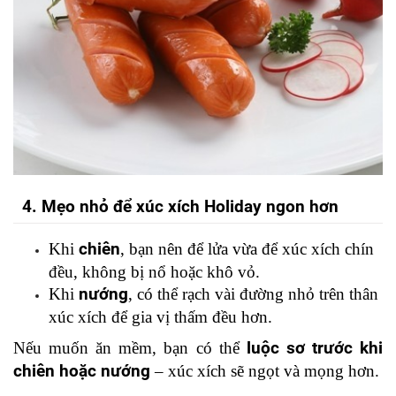
4
. Mẹo nhỏ để xúc xích Holiday ngon hơn
Khi 
chiên
, bạn nên để lửa vừa để xúc xích chín 
đều, không bị nổ hoặc khô vỏ.
Khi 
nướng
, có thể rạch vài đường nhỏ trên thân 
xúc xích để gia vị thấm đều hơn.
Nếu muốn ăn mềm, bạn có thể 
luộc sơ trước khi 
chiên hoặc nướng
 – xúc xích sẽ ngọt và mọng hơn.