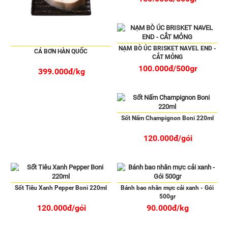
NẠM BÒ ÚC BRISKET NAVEL END -
CÁ BƠN HÀN QUỐC
CẮT MỎNG
100.000đ/500gr
399.000đ/kg
Sốt Nấm Champignon Boni 220ml
120.000đ/gói
Sốt Tiêu Xanh Pepper Boni 220ml
Bánh bao nhân mực cải xanh - Gói
500gr
120.000đ/gói
90.000đ/kg