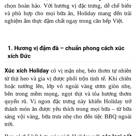
chọn hoàn hảo. Với hương vị đặc trưng, dễ chế biến 
và phù hợp cho mọi bữa ăn, Holiday mang đến trải 
nghiệm ẩm thực đậm chất ngay trong căn bếp Việt.
1. Hương vị đậm đà – chuẩn phong cách xúc 
xích Đức
Xúc xích Holiday
 có vị mặn nhẹ, béo thơm tự nhiên 
từ thịt heo và gia vị được phối trộn tinh tế. Khi chiên 
hoặc nướng lên, lớp vỏ ngoài vàng ươm giòn nhẹ, 
bên trong mềm mọng, ngọt thịt và tỏa hương thơm 
quyến rũ.
 Vị ngon đặc trưng này khiến Holiday trở 
thành món ăn được yêu thích trong mọi bữa – từ bữa 
sáng vội vàng, bữa trưa nhẹ cho đến tiệc BBQ ngoài 
trời.