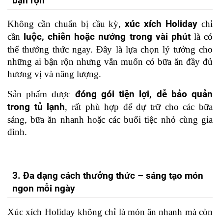
bận rộn
Không cần chuẩn bị cầu kỳ, 
xúc xích Holiday
 chỉ 
cần 
luộc, chiên hoặc nướng trong vài phút
 là có 
thể thưởng thức ngay. Đây là lựa chọn lý tưởng cho 
những ai bận rộn nhưng vẫn muốn có bữa ăn đầy đủ 
hương vị và năng lượng.
Sản phẩm được 
đóng gói tiện lợi, dễ bảo quản 
trong tủ lạnh
, rất phù hợp để dự trữ cho các bữa 
sáng, bữa ăn nhanh hoặc các buổi tiệc nhỏ cùng gia 
đình.
3. Đa dạng cách thưởng thức – sáng tạo món 
ngon mỗi ngày
Xúc xích Holiday không chỉ là món ăn nhanh mà còn 