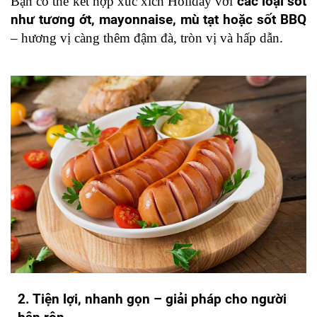
Bạn có thể kết hợp xúc xích Holiday với 
các loại sốt 
như tương ớt, mayonnaise, mù tạt hoặc sốt BBQ
– hương vị càng thêm đậm đà, tròn vị và hấp dẫn.
2. Tiện lợi, nhanh gọn – giải pháp cho người 