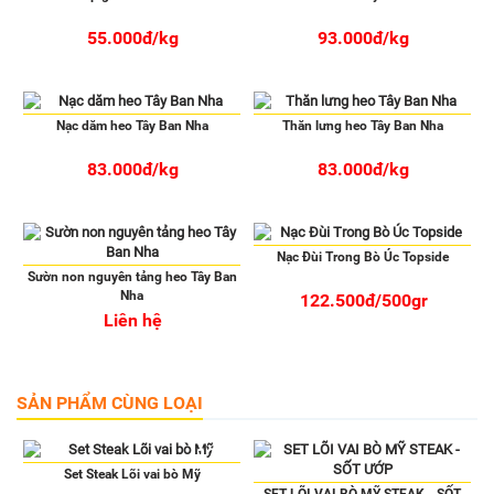
55.000đ/kg
93.000đ/kg
Nạc dăm heo Tây Ban Nha
Thăn lưng heo Tây Ban Nha
83.000đ/kg
83.000đ/kg
Nạc Đùi Trong Bò Úc Topside
Sườn non nguyên tảng heo Tây Ban
Nha
122.500đ/500gr
Liên hệ
SẢN PHẨM CÙNG LOẠI
-12%
Set Steak Lõi vai bò Mỹ