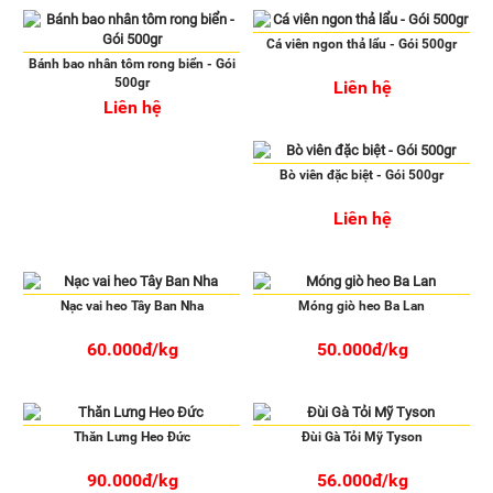
Cá viên ngon thả lẩu - Gói 500gr
Bánh bao nhân tôm rong biển - Gói
500gr
Liên hệ
Liên hệ
Bò viên đặc biệt - Gói 500gr
Liên hệ
Nạc vai heo Tây Ban Nha
Móng giò heo Ba Lan
60.000đ/kg
50.000đ/kg
Thăn Lưng Heo Đức
Đùi Gà Tỏi Mỹ Tyson
90.000đ/kg
56.000đ/kg