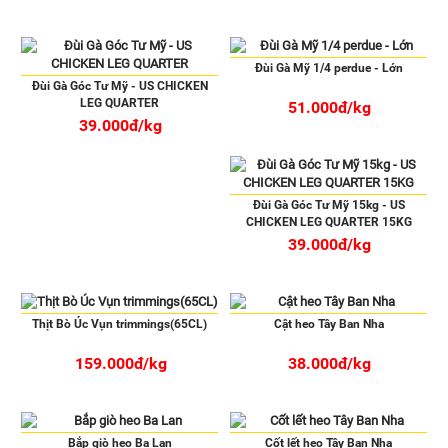
Đùi Gà Mỹ 1/4 perdue - Lớn
Đùi Gà Góc Tư Mỹ - US CHICKEN
LEG QUARTER
51.000đ/kg
39.000đ/kg
Đùi Gà Góc Tư Mỹ 15kg - US
CHICKEN LEG QUARTER 15KG
39.000đ/kg
Thịt Bò Úc Vụn trimmings(65CL)
Cật heo Tây Ban Nha
159.000đ/kg
38.000đ/kg
Bắp giò heo Ba Lan
Cốt lết heo Tây Ban Nha