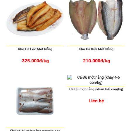
Khô Cá Lóc Một Nắng
Khô Cá Dứa Một Nắng
325.000đ/kg
210.000đ/kg
Cá Đù một nắng (khay 4-6 con/kg)
Liên hệ