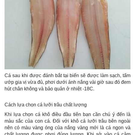
Cá sau khi được đánh bắt tại biển sẽ được làm sạch, tẩm
ướp gia vị vừa đủ, phơi dưới ánh nắng vài giờ sau đó đem
hút chân không và bảo quản ở nhiệt -18C.
Cách lựa chọn cá lưỡi trâu chất lượng
Khi lựa chọn cá khô điều đầu tiên bạn cần chú ý đến là
màu sắc của con cá. Đối với khô cá lưỡi trâu bên ngoài
nên có màu vàng óng của nắng vàng mới là cá ngon và
chất lượng được phơi đúng lượng. Khi sờ vào cá cảm