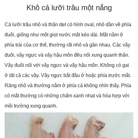
Khô cá lưỡi trâu một nắng
Cá lưỡi trâu nhỏ và thân dẹt có hình oval, nhỏ dần về phía
đuôi, giống như một giọt nước mắt kéo dài. Mắt nằm ở
phía trái của cơ thể, thường rất nhỏ và gần nhau. Các vây
đuôi, vây ngực và vây hậu môn đều nối xung quanh thân.
Vây đuôi nối với vây ngực và vây hậu môn. Không có gai
ở tất cả các vây. Vây ngực bắt đầu ở hoặc phía trước mắt.
Răng nhỏ và thường nằm ở phía cá không nhìn thấy. Phía
có mắt thường có những chấm xanh nhạt và hòa hợp với
môi trường xung quanh.