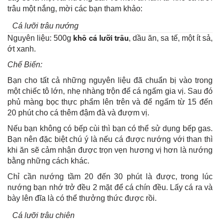
trâu một nắng, mời các bạn tham khảo:
Cá lưỡi trâu nướng
khô cá lưỡi trâu
Nguyên liệu: 500g
, dầu ăn, sa tế, một ít sả,
ớt xanh.
Chế Biến:
Bạn cho tất cả những nguyên liệu đã chuẩn bị vào trong
một chiếc tô lớn, nhẹ nhàng trộn để cá ngấm gia vị. Sau đó
phủ màng bọc thực phẩm lên trên và để ngấm từ 15 đến
20 phút cho cá thêm đậm đà và đượm vị.
Nếu bạn không có bếp cùi thì bạn có thể sử dụng bếp gas.
Bạn nên đặc biệt chú ý là nếu cá được nướng với than thì
khi ăn sẽ cảm nhận được trọn vẹn hương vị hơn là nướng
bằng những cách khác.
Chỉ cần nướng tầm 20 đến 30 phút là được, trong lúc
nướng bạn nhớ trở đều 2 mặt để cá chín đều. Lấy cá ra và
bày lên đĩa là có thể thưởng thức được rồi.
Cá lưỡi trâu chiên