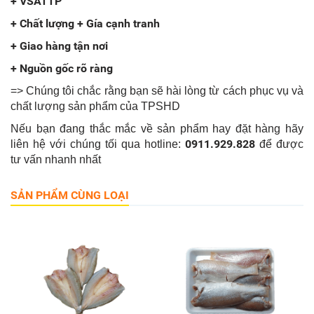
+ VSATTP
+ Chất lượng + Gía cạnh tranh
+ Giao hàng tận nơi
+ Nguồn gốc rõ ràng
=> Chúng tôi chắc rằng bạn sẽ hài lòng từ cách phục vụ và
chất lượng sản phẩm của TPSHD
Nếu bạn đang thắc mắc về sản phẩm hay đặt hàng hãy
0911.929.828
liên hệ với chúng tối qua hotline:
để được
tư vấn nhanh nhất
SẢN PHẨM CÙNG LOẠI