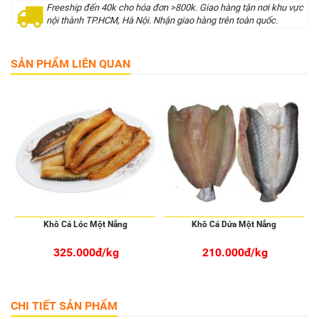
Freeship đến 40k cho hóa đơn >800k. Giao hàng tận nơi khu vực
nội thành TP.HCM, Hà Nội. Nhận giao hàng trên toàn quốc.
SẢN PHẨM LIÊN QUAN
Khô Cá Lóc Một Nắng
Khô Cá Dứa Một Nắng
325.000đ/kg
210.000đ/kg
CHI TIẾT SẢN PHẨM