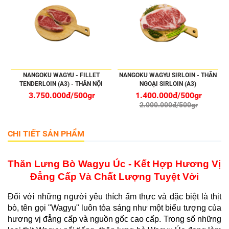
NANGOKU WAGYU - FILLET
NANGOKU WAGYU SIRLOIN - THĂN
TENDERLOIN (A3) - THĂN NỘI
NGOẠI SIRLOIN (A3)
3.750.000đ/500gr
1.400.000đ/500gr
2.000.000đ/500gr
CHI TIẾT SẢN PHẨM
Thăn Lưng Bò Wagyu Úc - Kết Hợp Hương Vị 
Đẳng Cấp Và Chất Lượng Tuyệt Vời
Đối với những người yêu thích ẩm thực và đặc biệt là thịt 
bò, tên gọi "Wagyu" luôn tỏa sáng như một biểu tượng của 
hương vị đẳng cấp và nguồn gốc cao cấp. Trong số những 