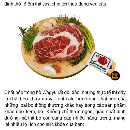
định thời điểm thịt vừa chín tới theo đúng yêu cầu.
Chất béo trong bò Wagyu rất dồi dào, nhưng thực tế thì đây 
là chất béo chưa no và có ít calo hơn trong chất béo của 
những loại bò thông thường khác hay trong các sản phẩm 
khác như kem, bơ. Không chỉ thơm ngon, giàu chất dinh 
dưỡng mà thịt bò còn cung cấp nhiều năng lượng, mang 
lại nhiều lợi ích cho sức khỏe của bạn: