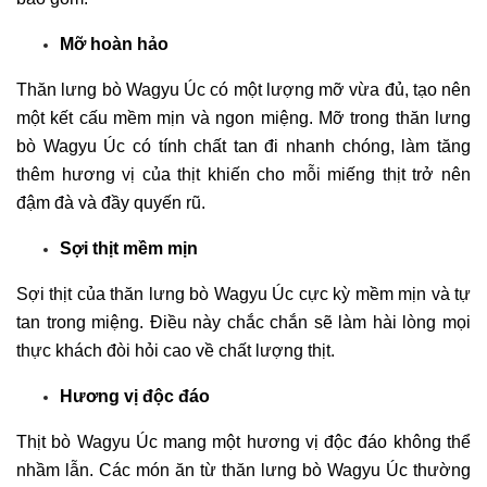
Mỡ hoàn hảo
Thăn lưng bò Wagyu Úc có một lượng mỡ vừa đủ, tạo nên 
một kết cấu mềm mịn và ngon miệng. Mỡ trong thăn lưng 
bò Wagyu Úc có tính chất tan đi nhanh chóng, làm tăng 
thêm hương vị của thịt khiến cho mỗi miếng thịt trở nên 
đậm đà và đầy quyến rũ.
Sợi thịt mềm mịn
Sợi thịt của thăn lưng bò Wagyu Úc cực kỳ mềm mịn và tự 
tan trong miệng. Điều này chắc chắn sẽ làm hài lòng mọi 
thực khách đòi hỏi cao về chất lượng thịt.
Hương vị độc đáo
Thịt bò Wagyu Úc mang một hương vị độc đáo không thể 
nhầm lẫn. Các món ăn từ thăn lưng bò Wagyu Úc thường 