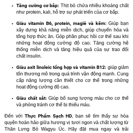
Tăng cường cơ bắp:
 Thịt bò chứa nhiều khoáng chất 
như protein, kali, hỗ trợ sự phát triển của cơ bắp.
Giàu vitamin B6, protein, magiê và kẽm:
 Giúp bạn 
xây dựng khả năng miễn dịch, giúp chuyển hóa và 
tổng hợp thức ăn. Góp phần phục hồi cơ thể sau khi 
những hoạt động cường độ cao. Tăng cường hệ 
thống miễn dịch và tăng hiệu quả của sự trao đổi 
chất insulin.
Giàu axit linoleic tổng hợp và vitamin B12:
 giúp giảm 
tổn thương mô trong quá trình vận động mạnh. Cung 
cấp năng lượng cần thiết cho cơ thể trong những 
hoạt động cường độ cao.
Giàu chất sắt:
 Giúp bổ sung lượng máu cho cơ thể 
và phòng tránh cơ thể bị thiếu máu.
Thực Phẩm Sạch HD
Đến với 
, bạn sẽ tìm thấy sự hòa 
quyện hoàn hảo giữa hương vị tươi ngon và chất lượng từ 
Thăn Lưng Bò Wagyu Úc. Hãy đặt mua ngay và trải 