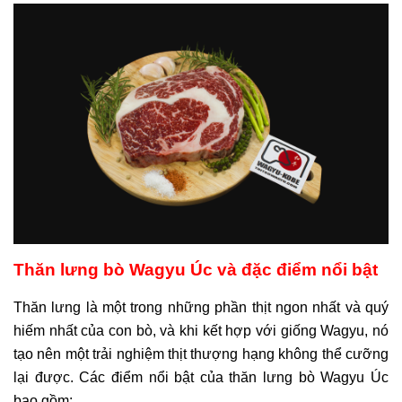
Thăn lưng bò Wagyu Úc và đặc điểm nổi bật
Thăn lưng là một trong những phần thịt ngon nhất và quý 
hiếm nhất của con bò, và khi kết hợp với giống Wagyu, nó 
tạo nên một trải nghiệm thịt thượng hạng không thể cưỡng 
lại được. Các điểm nổi bật của thăn lưng bò Wagyu Úc 
bao gồm: