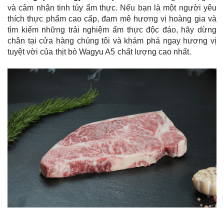
và cảm nhận tinh túy ẩm thực. Nếu bạn là một người yêu
thích thực phẩm cao cấp, đam mê hương vị hoàng gia và
tìm kiếm những trải nghiệm ẩm thực độc đáo, hãy dừng
chân tại cửa hàng chúng tôi và khám phá ngay hương vị
tuyệt vời của thịt bò Wagyu A5 chất lượng cao nhất.