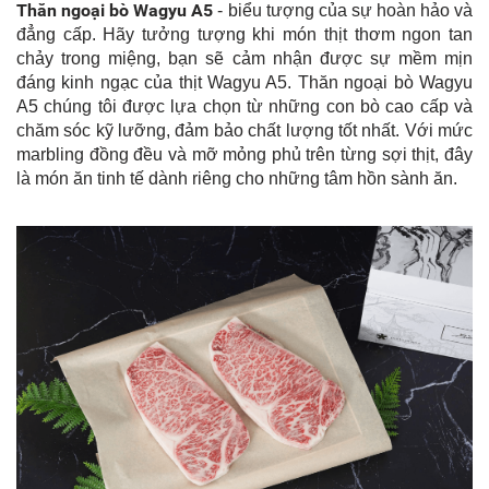
Thăn ngoại bò Wagyu A5
- biểu tượng của sự hoàn hảo và
đẳng cấp. Hãy tưởng tượng khi món thịt thơm ngon tan
chảy trong miệng, bạn sẽ cảm nhận được sự mềm mịn
đáng kinh ngạc của thịt Wagyu A5. Thăn ngoại bò Wagyu
A5 chúng tôi được lựa chọn từ những con bò cao cấp và
chăm sóc kỹ lưỡng, đảm bảo chất lượng tốt nhất. Với mức
marbling đồng đều và mỡ mỏng phủ trên từng sợi thịt, đây
là món ăn tinh tế dành riêng cho những tâm hồn sành ăn.