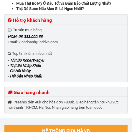
Mua Thịt Bò Mỹ Ở Đâu Tốt và Đảm Bảo Chất Lượng Nhất?
Thịt Dẻ Sườn Nấu Món Gì Là Ngon Nhất?
Hỗ trợ khách hàng
Tư vấn mua hàng:
HCM: 08.333.000.55
Email: kinhdoanh@hddvn.com
Top tìm kiếm nhiều nhất
- Thịt Bò Kobe/Wagyu
- Thịt Bò Nhập Khẩu
- Cá Hồi NaUy
- Hải Sản Nhập Khẩu
Giao hàng nhanh
Freeship đến 40k cho hóa đơn >800k. Giao hàng tận nơi khu vực
nội thành TP.HCM, Hà Nội. Nhận giao hàng trên toàn quốc.
HỆ THỐNG CỬA HÀNG