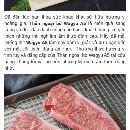
Đã đến lúc bạn thỏa sức khao khát sở hữu hương vị
Thăn ngoại bò Wagyu A5
hoàng gia.
là món quà sang
trọng và độc đáo dành riêng cho bạn - khách hàng có yêu
thích những trải nghiệm ẩm thực đỉnh cao. Hãy để mỗi
Wagyu A5
miếng thịt
làm say đắm vị giác và đưa bạn đến
với một cõi thiên đàng ẩm thực. Thưởng thức hương vị
tinh túy và đẳng cấp của Thăn ngoại bò Wagyu A5 tại cửa
hàng chúng tôi và tạo nên những kỷ niệm ẩm thực đáng
nhớ.