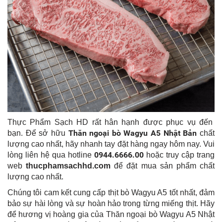
Thực Phẩm Sạch HD rất hân hạnh được phục vụ đến
Thăn ngoại bò Wagyu A5 Nhật Bản
bạn. Để sở hữu
chất
lượng cao nhất, hãy nhanh tay đặt hàng ngay hôm nay. Vui
0944.6666.00
lòng liên hệ qua hotline
hoặc truy cập trang
web
thucphamsachhd.com
để đặt mua sản phẩm chất
lượng cao nhất.
Chúng tôi cam kết cung cấp thịt bò Wagyu A5 tốt nhất, đảm
bảo sự hài lòng và sự hoàn hảo trong từng miếng thịt. Hãy
để hương vị hoàng gia của Thăn ngoại bò Wagyu A5 Nhật