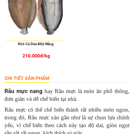
Khô Cá Dứa Một Nắng
210.000đ/kg
CHI TIẾT SẢN PHẨM
Râu mực nang
hay Râu mực là món ăn phổ thông,
đơn giản và dễ chế biến tại nhà.
Râu mực có thể chế biến thành rất nhiều món ngon,
trong đó, Râu mực xào gần như là sự chọn lựa chính
yếu, vì chế biến theo cách này tạo độ dai, giòn ngọt
sần sật rất ngon, kích thích vị giác.