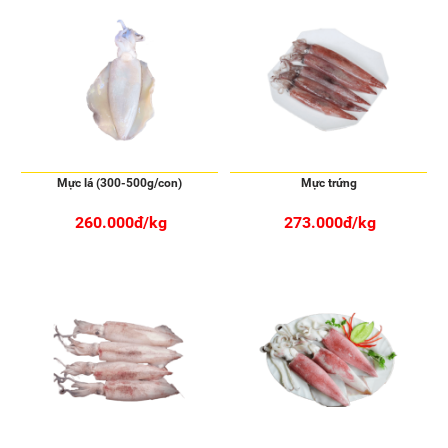
Mực lá (300-500g/con)
Mực trứng
260.000đ/kg
273.000đ/kg