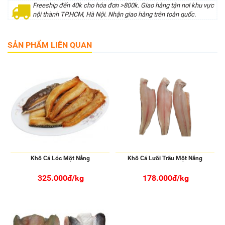
Freeship đến 40k cho hóa đơn >800k. Giao hàng tận nơi khu vực
nội thành TP.HCM, Hà Nội. Nhận giao hàng trên toàn quốc.
SẢN PHẨM LIÊN QUAN
Khô Cá Lóc Một Nắng
Khô Cá Lưỡi Trâu Một Nắng
325.000đ/kg
178.000đ/kg