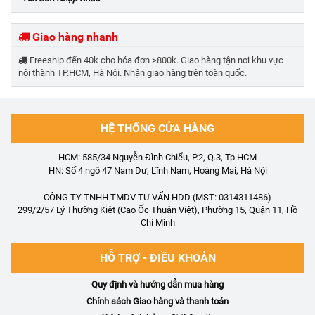
Giao hàng nhanh
Freeship đến 40k cho hóa đơn >800k. Giao hàng tận nơi khu vực
nội thành TP.HCM, Hà Nội. Nhận giao hàng trên toàn quốc.
HỆ THỐNG CỬA HÀNG
HCM: 585/34 Nguyễn Đình Chiểu, P.2, Q.3, Tp.HCM
HN: Số 4 ngõ 47 Nam Dư, Lĩnh Nam, Hoàng Mai, Hà Nội
CÔNG TY TNHH TMDV TƯ VẤN HDD (MST: 0314311486)
299/2/57 Lý Thường Kiệt (Cao Ốc Thuận Việt), Phường 15, Quận 11, Hồ
Chí Minh
HỖ TRỢ - ĐIỀU KHOẢN
Quy định và hướng dẫn mua hàng
Chính sách Giao hàng và thanh toán