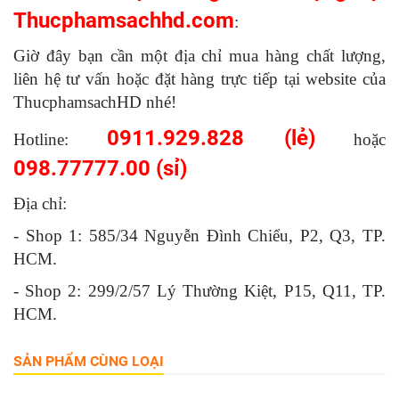
Thucphamsachhd.com
:
Giờ đây bạn cần một địa chỉ mua hàng chất lượng,
liên hệ tư vấn hoặc đặt hàng trực tiếp tại website của
ThucphamsachHD nhé!
0911.929.828 (lẻ)
Hotline:
hoặc
098.77777.00 (sỉ)
Địa chỉ:
- Shop 1: 585/34 Nguyễn Đình Chiểu, P2, Q3, TP.
HCM.
- Shop 2: 299/2/57 Lý Thường Kiệt, P15, Q11, TP.
HCM.
SẢN PHẨM CÙNG LOẠI