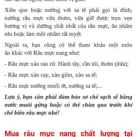
Xiên que hoặc nướng với sa tế phải gọi là đỉnh,
nướng râu mực vừa thơm, vừa giữ được trọn vẹn
hương vị và dưỡng chất nhất của râu mực, ăn nhâm
nhi hoặc làm mồi nhắm rất tuyệt.
Ngoài ra, bạn cũng có thể tham khảo một món
ăn khác với Râu mực nang như:
- Râu mực xào rau củ: Hành tây, cần tỏi, thơm (dứa);
- Râu mực xào cay, xào giòn, xào sa tế;
- Râu mực nướng muối ớt, nướng sa tế;...
Lưu ý, bạn cần phải đảm bảo sơ chế sạch sẽ bằng
nước muối gừng hoặc có thể chần qua trước khi
chế biến râu mực nhé!
Mua râu mực nang chất lượng tại